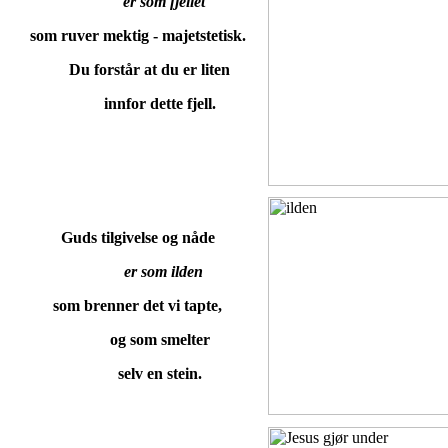
er som fjellet
som ruver mektig - majetstetisk.
Du forstår at du er liten
innfor dette fjell.
Guds tilgivelse og nåde
er som ilden
som brenner det vi tapte,
og som smelter
selv en stein.