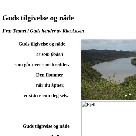
Guds tilgivelse og nåde
Fra: Tegnet i Guds hender av Rita Aasen
Guds tilgivelse og nåde
er som floden
som går over sine bredder.
Den flommer
når du åpner,
er større enn deg selv.
Guds tilgivelse og nåde