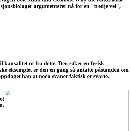
sjonsbiologer argumenterer nå for en "tredje vei",
kausalitet ut fra dette. Den søker en fysisk
ssiske eksemplet er den en gang så antatte påstanden om
ppdaget han at noen svaner faktisk er svarte.
et
n.