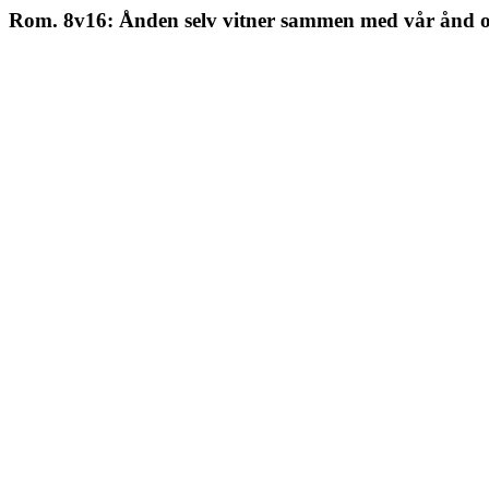
Rom. 8v16: Ånden selv vitner sammen med vår ånd o