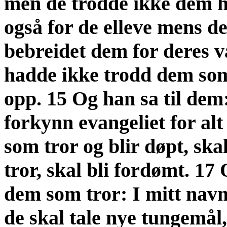
men de trodde ikke dem hel
også for de elleve mens de
bebreidet dem for deres v
hadde ikke trodd dem som 
opp. 15 Og han sa til dem
forkynn evangeliet for al
som tror og blir døpt, ska
tror, skal bli fordømt. 17
dem som tror: I mitt navn
de skal tale nye tungemål,