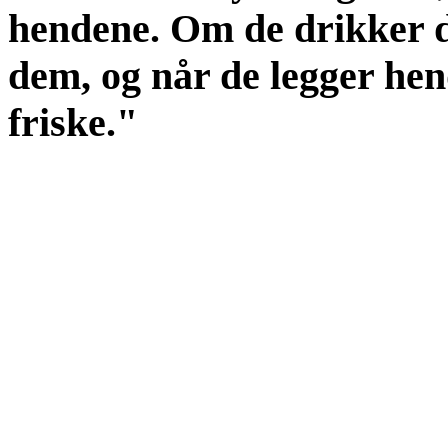
hendene. Om de drikker dø
dem, og når de legger hen
friske."