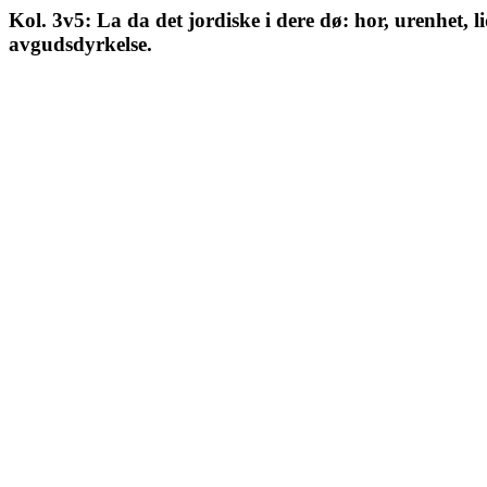
Kol. 3v5: La da det jordiske i dere dø: hor, urenhet,
avgudsdyrkelse.