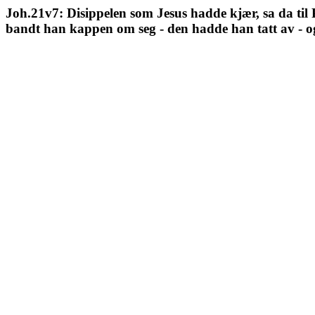
Joh.21v7: Disippelen som Jesus hadde kjær, sa da til 
bandt han kappen om seg - den hadde han tatt av - og 