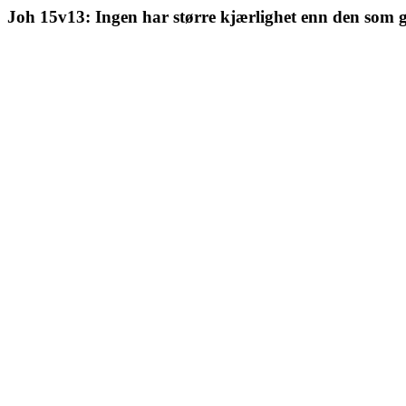
Joh 15v13: Ingen har større kjærlighet enn den som gi