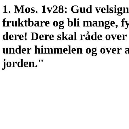
1. Mos. 1v28: Gud velsig
fruktbare og bli mange, f
dere! Dere skal råde over 
under himmelen og over a
jorden."