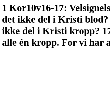
1 Kor10v16-17: Velsignels
det ikke del i Kristi blod?
ikke del i Kristi kropp? 17
alle én kropp. For vi har a