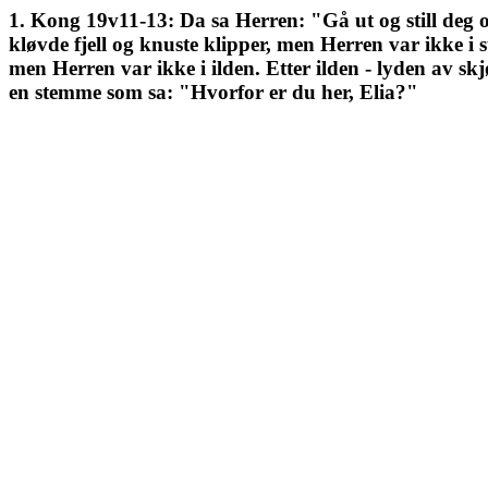
1. Kong 19v11-13: Da sa Herren: "Gå ut og still deg o
kløvde fjell og knuste klipper, men Herren var ikke i 
men Herren var ikke i ilden. Etter ilden - lyden av skj
en stemme som sa: "Hvorfor er du her, Elia?"