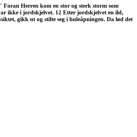
bi!" Foran Herren kom en stor og sterk storm som
 ikke i jordskjelvet. 12 Etter jordskjelvet en ild,
iktet, gikk ut og stilte seg i huleåpningen. Da lød det