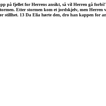
pp på fjellet for Herrens ansikt, så vil Herren gå for
stormen. Etter stormen kom et jordskjelv, men Herren var
ør stillhet. 13 Da Elia hørte den, dro han kappen for ans