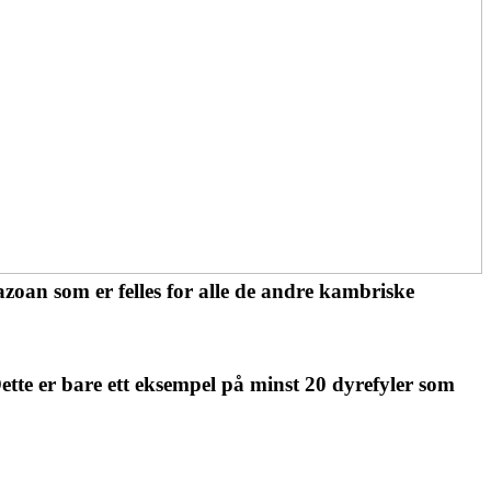
azoan som er felles for alle de andre kambriske
 Dette er bare ett eksempel på minst 20 dyrefyler som