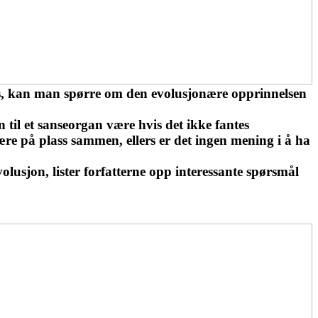
es, kan man spørre om den evolusjonære opprinnelsen
til et sanseorgan være hvis det ikke fantes
være på plass sammen, ellers er det ingen mening i å ha
evolusjon, lister forfatterne opp interessante spørsmål