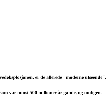
hovedeksplosjonen, er de allerede "moderne utseende".
 som var minst 500 millioner år gamle, og muligens