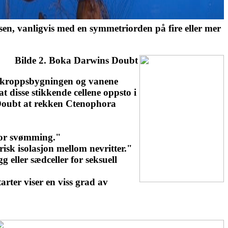
sen, vanligvis med en symmetriorden på fire eller mer
Bilde 2. Boka Darwins Doubt
m kroppsbygningen og vanene
at disse stikkende cellene oppsto i
 Doubt at rekken Ctenophora
for svømming."
trisk isolasjon mellom nevritter."
 eller sædceller for seksuell
arter viser en viss grad av