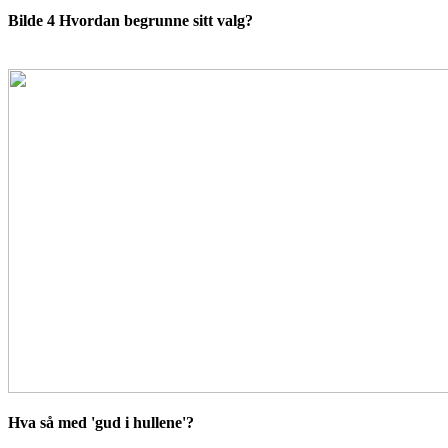
Bilde 4 Hvordan begrunne sitt valg?
Hva så med 'gud i hullene'?