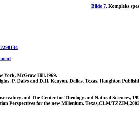
Bilde 7.
Kompleks spes
ni/290134
ument
ew York, McGraw Hill,1969.
igins, P. Daivs and D.H. Kenyon, Dallas, Texas, Haughton Publishi
servatory and The Center for Theology and Natural Sciences, 199
ristian Perspectives for the new Millenium. Texas,CLM/TZZIM,200