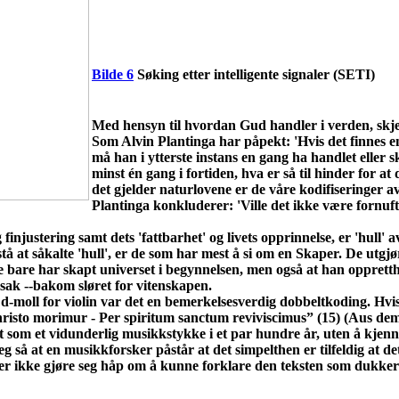
Bilde 6
Søking etter intelligente signaler (SETI)
Med hensyn til hvordan Gud handler i verden, skjer
Som Alvin Plantinga har påpekt: 'Hvis det finnes e
må han i ytterste instans en gang ha handlet eller 
minst én gang i fortiden, hva er så til hinder for at
det gjelder naturlovene er de våre kodifiseringer a
Plantinga konkluderer: 'Ville det ikke være fornuft
g finjustering samt dets 'fattbarhet' og livets opprinnelse, er 'hull
rstå at såkalte 'hull', er de som har mest å si om en Skaper. De utg
 bare har skapt universet i begynnelsen, men også at han opprettho
rsak --bakom sløret for vitenskapen.
moll for violin var det en bemerkelsesverdig dobbeltkoding. Hvis en
Christo morimur - Per spiritum sanctum reviviscimus” (15) (Aus de
tt som et vidunderlig musikkstykke i et par hundre år, uten å kjenn
eg så at en musikkforsker påstår at det simpelthen er tilfeldig at
eller ikke gjøre seg håp om å kunne forklare den teksten som dukke