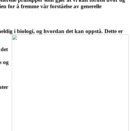
n for å fremme vår forståelse av generelle
uheldig i biologi, og hvordan det kan oppstå.
Dette er
 det
s og
ater