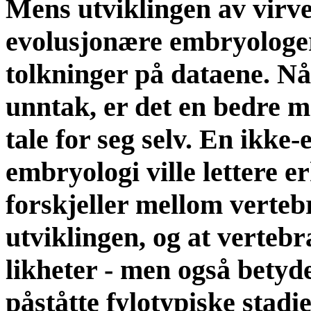
Mens utviklingen av virvel
evolusjonære embryologer
tolkninger på dataene. Nå
unntak, er det en bedre m
tale for seg selv. En ikke
embryologi ville lettere e
forskjeller mellom verteb
utviklingen, og at verteb
likheter - men også betyde
påståtte fylotypiske stadie