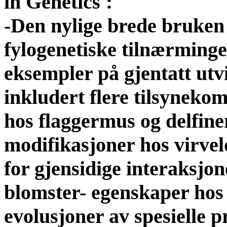
in Genetics':
-Den nylige brede bruken 
fylogenetiske tilnærminge
eksempler på gjentatt utv
inkludert flere tilsyneko
hos flaggermus og delfine
modifikasjoner hos virve
for gjensidige interaksjo
blomster- egenskaper hos 
evolusjoner av spesielle p