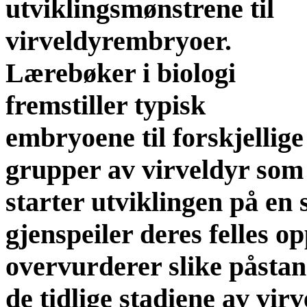
utviklingsmønstrene til
virveldyrembryoer.
Lærebøker i biologi
fremstiller typisk
embryoene til forskjellige
grupper av virveldyr som
starter utviklingen på en
gjenspeiler deres felles o
overvurderer slike påsta
de tidlige stadiene av vir