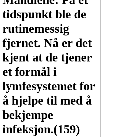
tidspunkt ble de
rutinemessig
fjernet. Nå er det
kjent at de tjener
et formål i
lymfesystemet for
å hjelpe til med å
bekjempe
infeksjon.(159)