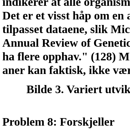
indikerer at alle organism
Det er et visst håp om en
tilpasset dataene, slik Mi
Annual Review of Genetics
ha flere opphav." (128) Me
aner kan faktisk, ikke vær
Bilde 3. Variert utvik
Problem 8: Forskjeller