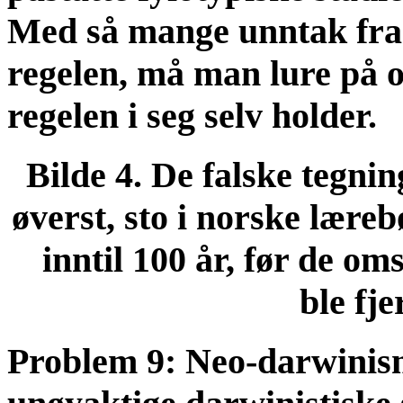
Med så mange unntak fra
regelen, må man lure på 
regelen i seg selv holder.
Bilde 4. De falske tegni
øverst, sto i norske lære
inntil 100 år, før de om
ble fje
Problem 9: Neo-darwinism