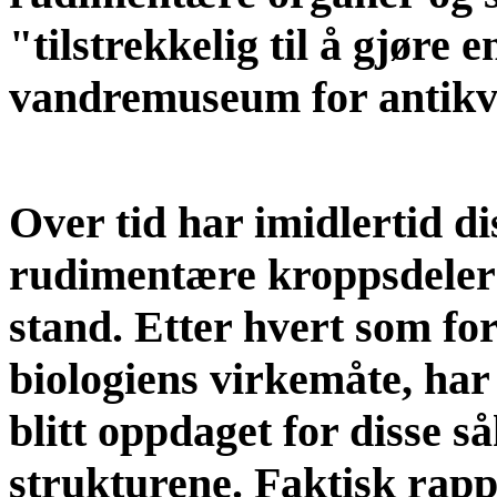
"tilstrekkelig til å gjøre e
vandremuseum for antikvi
Over tid har imidlertid 
rudimentære kroppsdeler
stand. Etter hvert som f
biologiens virkemåte, har
blitt oppdaget for disse 
strukturene. Faktisk rapp