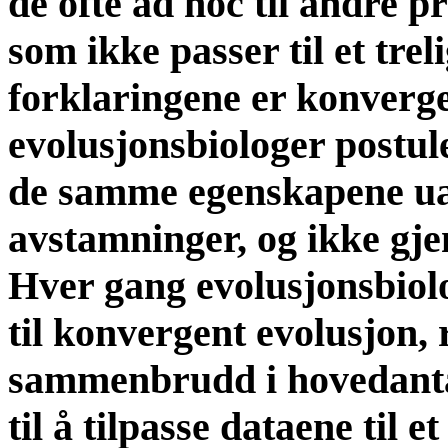
de ofte ad hoc til andre p
som ikke passer til et tre
forklaringene er konverge
evolusjonsbiologer postul
de samme egenskapene uav
avstamninger, og ikke gje
Hver gang evolusjonsbiolog
til konvergent evolusjon, r
sammenbrudd i hovedanta
til å tilpasse dataene til 