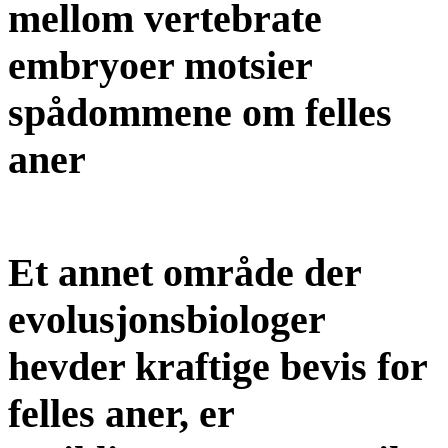
mellom vertebrate
embryoer motsier
spådommene om felles
aner
Et annet område der
evolusjonsbiologer
hevder kraftige bevis for
felles aner, er