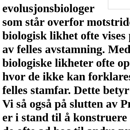
evolusjonsbiologer
som står overfor motstrid
biologisk likhet ofte vise
av felles avstamning. Med
biologiske likheter ofte opp
hvor de ikke kan forklares
felles stamfar. Dette betyr
Vi så også på slutten av P
er i stand til å konstruere