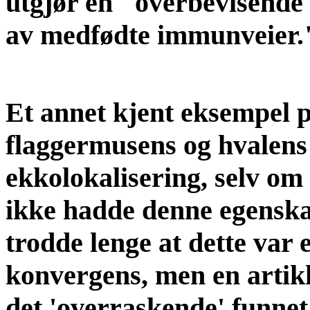
utgjør en "overbevisende 
av medfødte immunveier."
Et annet kjent eksempel 
flaggermusens og hvalens 
ekkolokalisering, selv om 
ikke hadde denne egenska
trodde lenge at dette var e
konvergens, men en artikk
det 'overraskende' funnet 