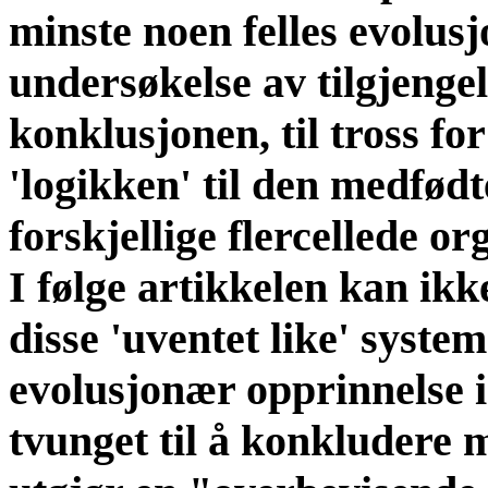
minste noen felles evolus
undersøkelse av tilgjengel
konklusjonen, til tross for
'logikken' til den medfø
forskjellige flercellede or
I følge artikkelen kan ikk
disse 'uventet like' syst
evolusjonær opprinnelse i
tvunget til å konkludere 