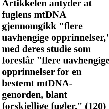
Artikkelen antyder at
fuglens mtDNA
gjennomgikk "flere
uavhengige opprinnelser,
med deres studie som
foreslår "flere uavhengig
opprinnelser for en
bestemt mtDNA-
genorden, blant
forskjellige fugler." (120)