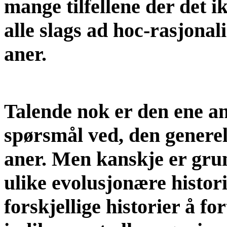
mange tilfellene der det ik
alle slags ad hoc-rasjonali
aner.
Talende nok er den ene ant
spørsmål ved, den generel
aner. Men kanskje er grunn
ulike evolusjonære histori
forskjellige historier å fo