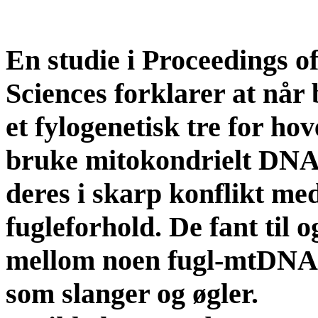
En studie i Proceedings o
Sciences forklarer at når
et fylogenetisk tre for h
bruke mitokondrielt DNA
deres i skarp konflikt med
fugleforhold. De fant til 
mellom noen fugl-mtDNA 
som slanger
og øgler.