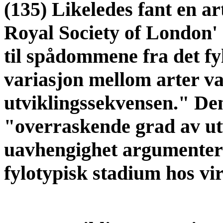
(135) Likeledes fant en ar
Royal Society of London' 
til spådommene fra det fyl
variasjon mellom arter va
utviklingssekvensen." De
"overraskende grad av ut
uavhengighet argumentere
fylotypisk stadium hos vir