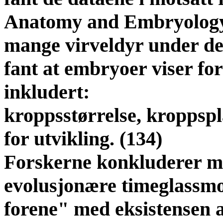
Anatomy and Embryology 
mange virveldyr under det
fant at embryoer viser for
inkludert:
kroppsstørrelse, kroppspl
for utvikling. (134)
Forskerne konkluderer me
evolusjonære timeglassmo
forene" med eksistensen 