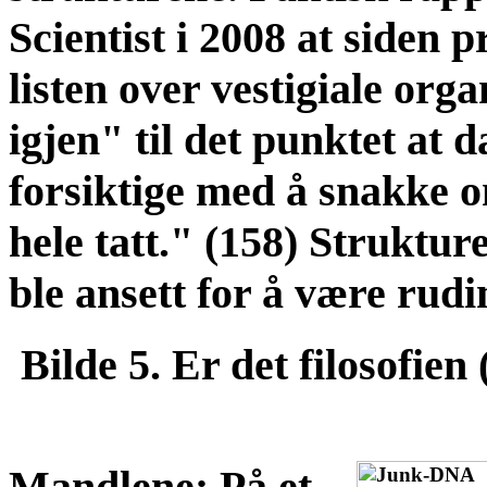
Scientist i 2008 at siden
listen over vestigiale org
igjen" til det punktet at 
forsiktige med å snakke 
hele tatt." (158) Strukture
ble ansett for å være rudi
Bilde 5. Er det filosofie
Mandlene: På et