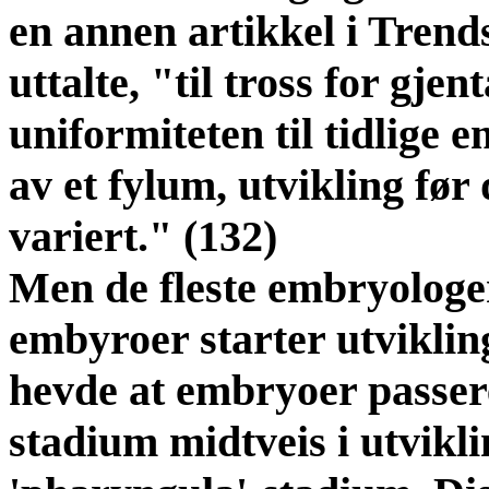
en annen artikkel i Trend
uttalte, "til tross for gje
uniformiteten til tidlig
av et fylum, utvikling før 
variert." (132)
Men de fleste embryologe
embyroer starter utvikling
hevde at embryoer passer
stadium midtveis i utviklin