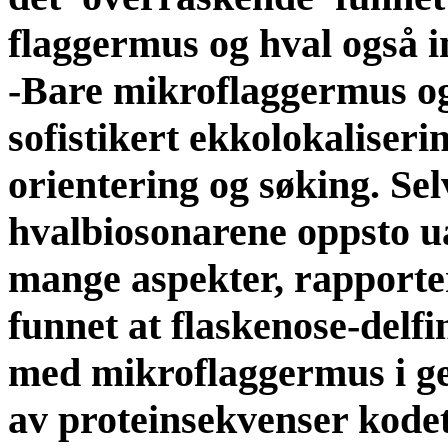
flaggermus og hval også i
-Bare mikroflaggermus o
sofistikert ekkolokaliseri
orientering og søking. Se
hvalbiosonarene oppsto ua
mange aspekter, rapporte
funnet at flaskenose-delfi
med mikroflaggermus i gen
av proteinsekvenser kodet