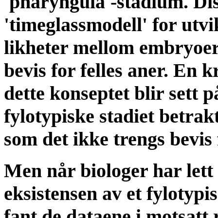
'pharyngula'-stadium. Dis
'timeglassmodell' for utvi
likheter mellom embryoer 
bevis for felles aner. En 
dette konseptet blir sett 
fylotypiske stadiet betrak
som det ikke trengs bevis 
Men når biologer har lett 
eksistensen av et fylotypi
fant de dataene i motsatt 