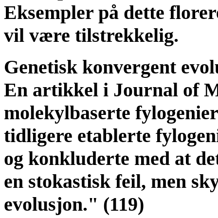
Eksempler på dette florere
vil være tilstrekkelig.
Genetisk konvergent evol
En artikkel i Journal of 
molekylbaserte fylogenie
tidligere etablerte fyloge
og konkluderte med at det
en stokastisk feil, men sk
evolusjon." (119)