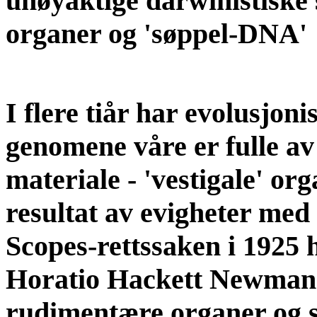
unøyaktige darwinistiske
organer og 'søppel-DNA'
I flere tiår har evolusjon
genomene våre er fulle av
materiale - 'vestigale' org
resultat av evigheter med
Scopes-rettssaken i 1925 
Horatio Hackett Newman a
rudimentære organer og 