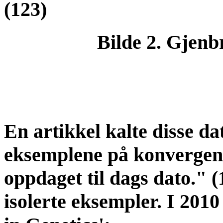
(123)
Bilde 2. Gjenb
En artikkel kalte disse da
eksemplene på konvergen
oppdaget til dags dato." (
isolerte eksempler. I 2010