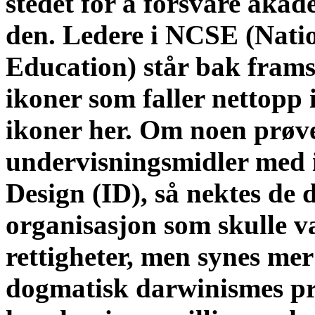
stedet for å forsvare akad
den. Ledere i NCSE (Natio
Education) står bak framst
ikoner som faller nettopp i
ikoner her. Om noen prøve
undervisningsmidler med i
Design (ID), så nektes de 
organisasjon som skulle v
rettigheter, men synes mer 
dogmatisk darwinismes pri