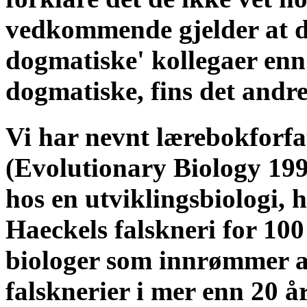
vedkommende gjelder at de
dogmatiske' kollegaer enn
dogmatiske, fins det andre
Vi har nevnt lærebokforf
(Evolutionary Biology 1998
hos en utviklingsbiologi, 
Haeckels falskneri for 100
biologer som innrømmer at
falsknerier i mer enn 20 år