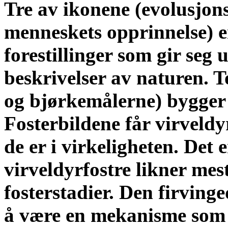
Tre av ikonene (evolusjons-
menneskets opprinnelse) e
forestillinger som gir seg 
beskrivelser av naturen. T
og bjørkemålerne) bygger 
Fosterbildene får virveldyr
de er i virkeligheten. Det 
virveldyrfostre likner mes
fosterstadier. Den firving
å være en mekanisme som 