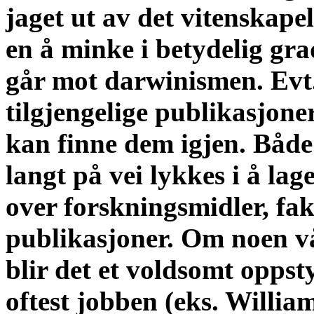
jaget ut av det vitenskape
en å minke i betydelig gra
går mot darwinismen. Evt.
tilgjengelige publikasjone
kan finne dem igjen. Både
langt på vei lykkes i å la
over forskningsmidler, faku
publikasjoner. Om noen vå
blir det et voldsomt opps
oftest jobben (eks. Willi