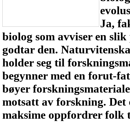
evolus
Ja, fa
biolog som avviser en sli
godtar den. Naturvitenska
holder seg til forskningsma
begynner med en forut-fatte
bøyer forskningsmaterialet
motsatt av forskning. Det
maksime oppfordrer folk ti