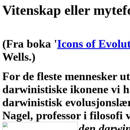
Vitenskap eller myte
(Fra boka '
Icons of Evolu
Wells.)
For de fleste mennesker ut
darwinistiske ikonene vi h
darwinistisk evolusjonslæ
Nagel, professor i filosof
den darwin