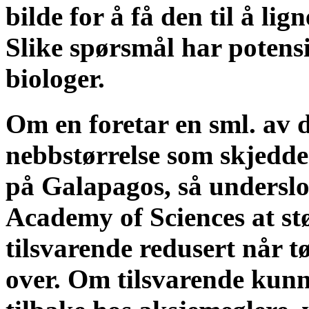
bilde for å få den til å lig
Slike spørsmål har potensi
biologer.
Om en foretar en sml. av 
nebbstørrelse som skjedde
på Galapagos, så underslo
Academy of Sciences at stø
tilsvarende redusert når 
over. Om tilsvarende kunn