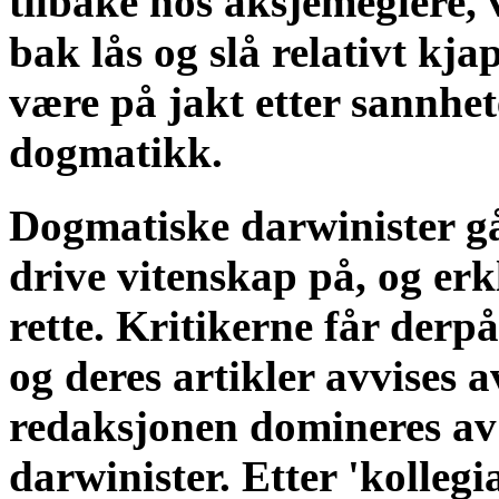
tilbake hos aksjemeglere, 
bak lås og slå relativt kj
være på jakt etter sannhe
dogmatikk.
Dogmatiske darwinister gå
drive vitenskap på, og erk
rette. Kritikerne får derp
og deres artikler avvises a
redaksjonen domineres av
darwinister. Etter 'kollegi