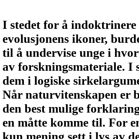
I stedet for å indoktriner
evolusjonens ikoner, burd
til å undervise unge i hvor
av forskningsmateriale. I 
dem i logiske sirkelargume
Når naturvitenskapen er b
den best mulige forklarin
en måtte komme til. For en
kun mening sett i lys av d