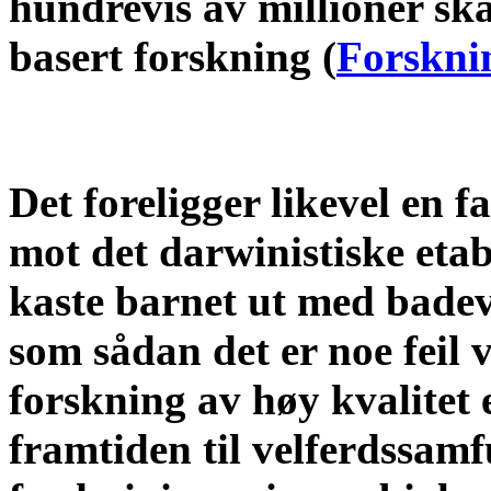
hundrevis av millioner ska
basert forskning (
Forskni
Det foreligger likevel en f
mot det darwinistiske etab
kaste barnet ut med badev
som sådan det er noe feil v
forskning av høy kvalitet 
framtiden til velferdssam