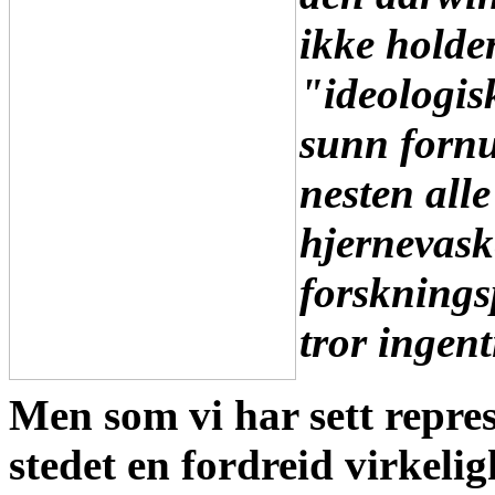
ikke holde
"ideologisk
sunn fornu
nesten alle
hjernevaske
forsknings
tror ingen
Men som vi har sett repres
stedet en fordreid virkeli