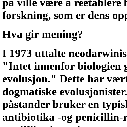
på ville være å reetablere
forskning, som er dens op
Hva gir mening?
I 1973 uttalte neodarwin
"Intet innenfor biologien 
evolusjon." Dette har vært
dogmatiske evolusjonister.
påstander bruker en typis
antibiotika -og penicillin-