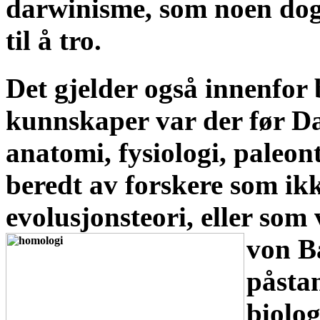
darwinisme, som noen dogm
til å tro.
Det gjelder også innenfor 
kunnskaper var der før D
anatomi, fysiologi, paleon
beredt av forskere som i
evolusjonsteori, eller so
von B
påsta
biolog