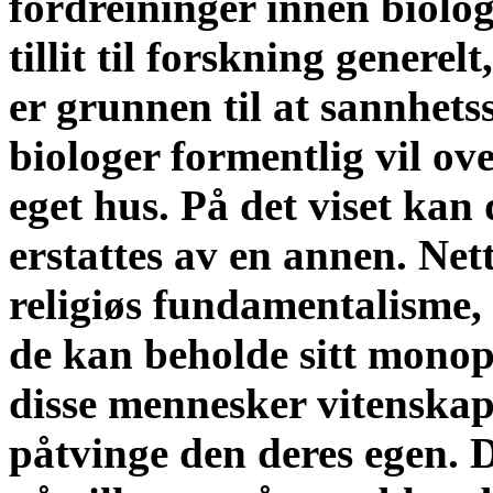
fordreininger innen biologi
tillit til forskning generel
er grunnen til at sannhet
biologer formentlig vil ov
eget hus. På det viset ka
erstattes av en annen. Nett
religiøs fundamentalisme, 
de kan beholde sitt monopo
disse mennesker vitenskap
påtvinge den deres egen. 