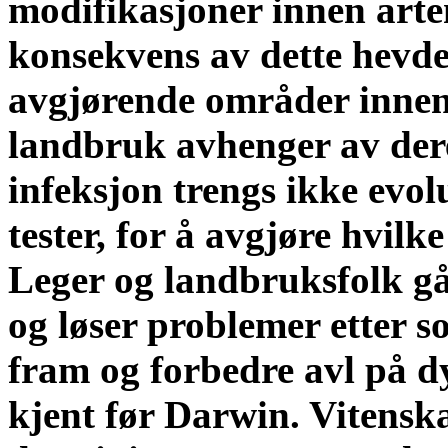
modifikasjoner innen art
konsekvens av dette hevd
avgjørende områder innen
landbruk avhenger av dere
infeksjon trengs ikke evo
tester, for å avgjøre hvilk
Leger og landbruksfolk gå
og løser problemer etter s
fram og forbedre avl på d
kjent før Darwin. Vitens