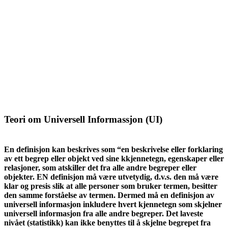
Teori om Universell Informassjon (UI)
En definisjon kan beskrives som “en beskrivelse eller forklaring
av ett begrep eller objekt ved sine kkjennetegn, egenskaper eller
relasjoner, som atskiller det fra alle andre begreper eller
objekter. EN definisjon må være utvetydig, d.v.s. den må være
klar og presis slik at alle personer som bruker termen, besitter
den samme forståelse av termen. Dermed må en definisjon av
universell informasjon inkludere hvert kjennetegn som skjelner
universell informasjon fra alle andre begreper. Det laveste
nivået (statistikk) kan ikke benyttes til å skjelne begrepet fra