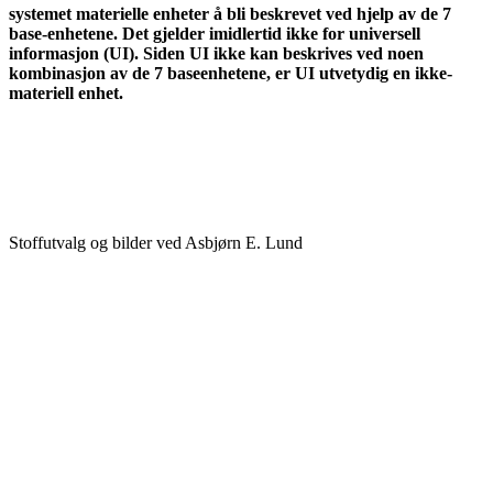
systemet materielle enheter å bli beskrevet ved hjelp av de 7
base-enhetene. Det gjelder imidlertid ikke for universell
informasjon (UI). Siden UI ikke kan beskrives ved noen
kombinasjon av de 7 baseenhetene, er UI utvetydig en ikke-
materiell enhet.
Stoffutvalg og bilder ved Asbjørn E. Lund