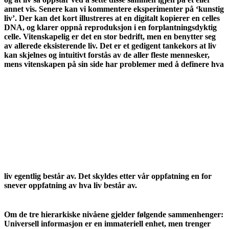
annet vis. Senere kan vi kommentere eksperimenter på ‘kunstig
liv’. Der kan det kort illustreres at en digitalt kopierer en celles
DNA, og klarer oppnå reproduksjon i en forplantningsdyktig
celle. Vitenskapelig er det en stor bedrift, men en benytter seg
av allerede eksisterende liv. Det er et gedigent tankekors at liv
kan skjelnes og intuitivt forstås av de aller fleste mennesker,
mens vitenskapen på sin side har problemer med å
definere hva
liv egentlig består av. Det skyldes etter vår oppfatning en for
snever oppfatning av hva liv består av.
Om de tre hierarkiske nivåene gjelder følgende sammenhenger:
Universell informasjon er en immateriell enhet, men trenger