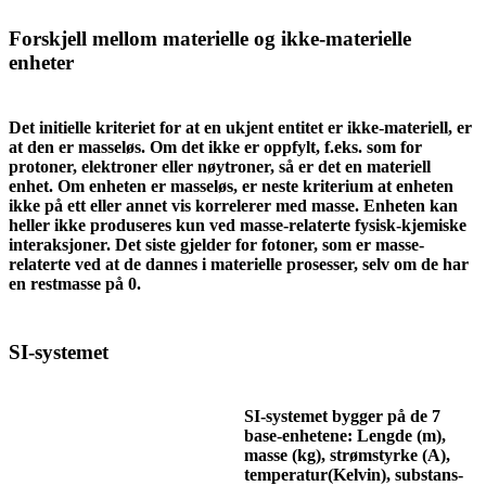
Forskjell mellom materielle og ikke-materielle
enheter
Det initielle kriteriet for at en ukjent entitet er ikke-materiell, er
at den er masseløs. Om det ikke er oppfylt, f.eks. som for
protoner, elektroner eller nøytroner, så er det en materiell
enhet. Om enheten er masseløs, er neste kriterium at enheten
ikke på ett eller annet vis korrelerer med masse. Enheten kan
heller ikke produseres kun ved masse-relaterte fysisk-kjemiske
interaksjoner. Det siste gjelder for fotoner, som er masse-
relaterte ved at de dannes i materielle prosesser, selv om de har
en restmasse på 0.
SI-systemet
SI-systemet bygger på de 7
base-enhetene: Lengde (m),
masse (kg), strømstyrke (A),
temperatur(Kelvin), substans-