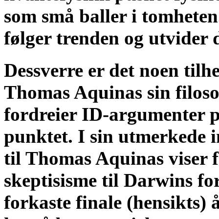
som små baller i tomhete
følger trenden og utvider 
Dessverre er det noen tilh
Thomas Aquinas sin filoso
fordreier ID-argumenter p
punktet. I sin utmerkede 
til Thomas Aquinas viser f
skeptisisme til Darwins fo
forkaste finale (hensikts) 