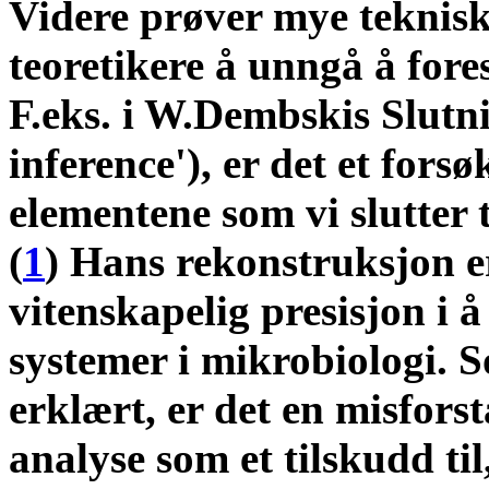
Videre prøver mye teknisk
teoretikere å unngå å fores
F.eks. i W.Dembskis Slutni
inference'), er det et fors
elementene som vi slutter t
(
1
) Hans rekonstruksjon er
vitenskapelig presisjon i 
systemer i mikrobiologi.
erklært, er det en misforst
analyse som et tilskudd til