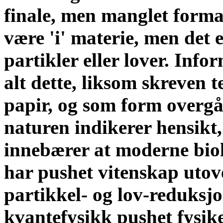
finale, men manglet forma
være 'i' materie, men det 
partikler eller lover. Inf
alt dette, liksom skreven 
papir, og som form overgå
naturen indikerer hensikt,
innebærer at moderne biol
har pushet vitenskap utov
partikkel- og lov-reduksj
kvantefysikk pushet fysik