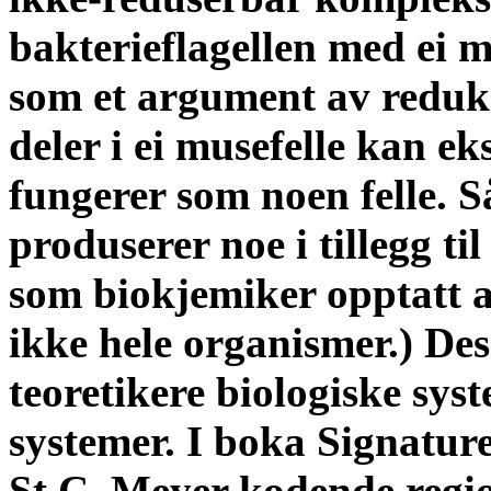
bakterieflagellen med ei mu
som et argument av reduks
deler i ei musefelle kan ek
fungerer som noen felle. 
produserer noe i tillegg ti
som biokjemiker opptatt a
ikke hele organismer.) De
teoretikere biologiske sy
systemer. I boka Signature
St.C. Meyer kodende reg