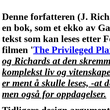
Denne forfatteren (J. Ric
en bok, som et ekko av Ga
tekst som kan leses etter F
filmen '
The Privileged Pla
og Richards at den skrem
komplekst liv og vitenskape
er ment å skulle leses, -at d
men også for oppdagelser.