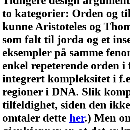
Tidligere design argumente
to kategorier: Orden og ti
kunne Aristoteles og Tho
som falt til jorda og et i
eksempler på samme feno
enkel repeterende orden i f
integrert kompleksitet i f.
regioner i DNA. Slik kom
tilfeldighet, siden den ikk
omtaler dette
her
.) Men om