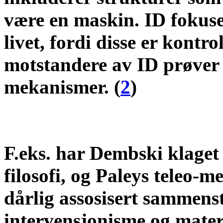
være en maskin. ID fokuse
livet, fordi disse er kontr
motstandere av ID prøver å
mekanismer. (
2
)
F.eks. har Dembski klaget
filosofi, og Paleys teleo-m
dårlig assosisert sammens
intervensjonisme og materie