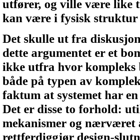
utfører, og ville være lik
kan være i fysisk struktur 
Det skulle ut fra diskusjo
dette argumentet er et b
ikke utfra hvor kompleks b
både på typen av kompleks
faktum at systemet har en 
Det er disse to forhold: ut
mekanismer og nærværet a
rettferdiggjør design-slut