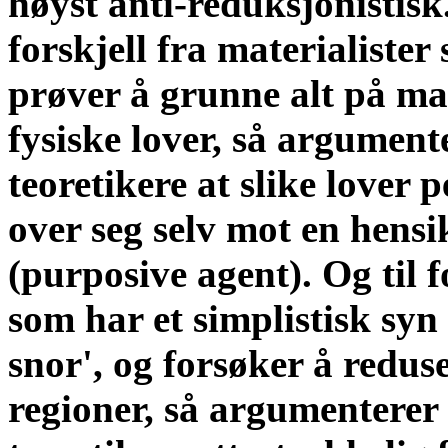
høyst anti-reduksjonistisk.
forskjell fra materialister
prøver å grunne alt på ma
fysiske lover, så argument
teoretikere at slike lover 
over seg selv mot en hensi
(purposive agent). Og til f
som har et simplistisk syn
snor', og forsøker å redus
regioner, så argumenterer