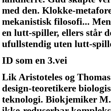
med den. Klokke-metaforen
mekanistisk filosofi... Me
en lutt-spiller, ellers står
ufullstendig uten lutt-spill
ID som en 3.vei
Lik Aristoteles og Thoma
design-teoretikere biolog
teknologi. Biokjemiker M.
ikke-reduserbar kompleks