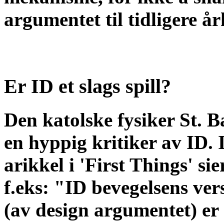
argumentet til tidligere å
Er ID et slags spill?
Den katolske fysiker St. B
en hyppig kritiker av ID. 
arikkel i 'First Things' si
f.eks: "ID bevegelsens ver
(av design argumentet) er 