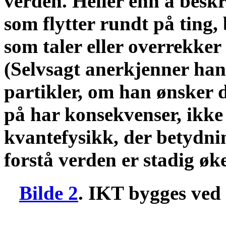
verden. Heller enn å bes
som flytter rundt på ting
som taler eller overrekker
(Selvsagt anerkjenner han
partikler, om han ønsker 
på har konsekvenser, ikke 
kvantefysikk, der betydni
forstå verden er stadig øk
Bilde 2
. IKT bygges ved