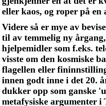
gjenkjenner en at det er kva
eller kaos, og roper på en
Videre så er mye av bevise
til av temmelig ny årgang,
hjelpemidler som f.eks. t
visste om den kosmiske ba
flagellen eller fininnstill
innen godt inne i det 20.
dukker opp som ganske 'up 
metafysiske argumenter 