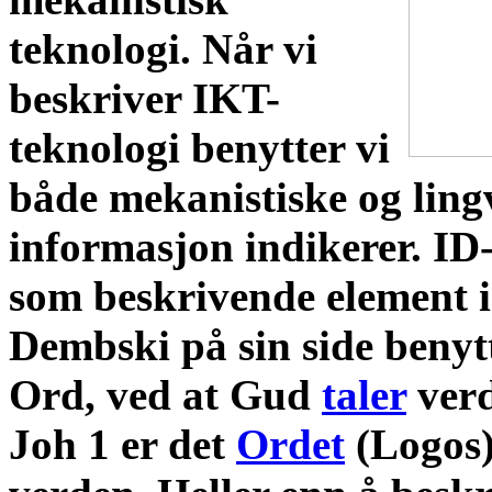
teknologi. Når vi
beskriver IKT-
teknologi benytter vi
både mekanistiske og lingv
informasjon indikerer. ID-
som beskrivende element i
Dembski på sin side benyt
Ord, ved at Gud
taler
verd
Joh 1 er det
Ordet
(Logos)