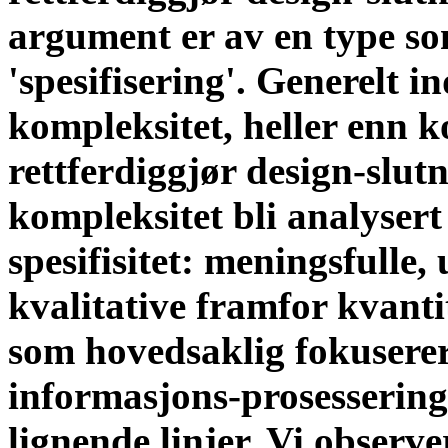
argument er av en type so
'spesifisering'. Generelt in
kompleksitet, heller enn k
rettferdiggjør design-slutn
kompleksitet bli analyser
spesifisitet: meningsfulle
kvalitative framfor kvant
som hovedsaklig fokusere
informasjons-prosessering 
lignende linjer. Vi observ