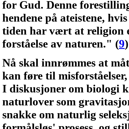
for Gud. Denne forestilling
hendene på ateistene, hvis
tiden har vært at religion 
forståelse av naturen." (
9
)
Nå skal innrømmes at måt
kan føre til misforståelser
I diskusjoner om biologi k
naturlover som gravitasjon
snakke om naturlig seleksj
formålsløs' prosess, og sti