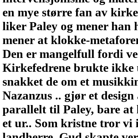
en mye større fan av kirk
liker Paley og mener han 
mener at klokke-metafore
Den er mangelfull fordi ver
Kirkefedrene brukte ikke u
snakket de om et musikki
Nazanzus .. gjør et design
parallelt til Paley, bare at
et ur.. Som kristne tror v
landherre. Gud skapte ver