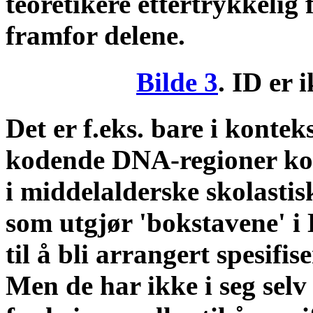
teoretikere ettertrykkelig 
framfor delene.
Bilde 3
. ID er 
Det er f.eks. bare i konteks
kodende DNA-regioner kod
i middelalderske skolastis
som utgjør 'bokstavene' i 
til å bli arrangert spesifise
Men de har ikke i seg selv