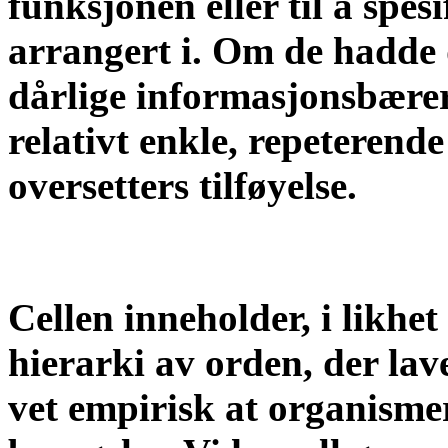
funksjonen eller til å spes
arrangert i. Om de hadde d
dårlige informasjonsbærere
relativt enkle, repeterende
oversetters tilføyelse.
Cellen inneholder, i likhe
hierarki av orden, der lav
vet empirisk at organisme