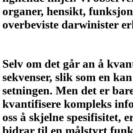
organer, hensikt, funksjon,
overbeviste darwinister er
Selv om det går an å kvan
sekvenser, slik som en kan
setningen. Men det er bare
kvantifisere kompleks inf
oss å skjelne spesifisitet,
bidrar til en målstyrt fun