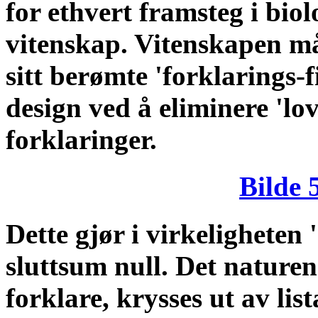
for ethvert framsteg i biol
vitenskap. Vitenskapen må 
sitt berømte 'forklarings-
design ved å eliminere 'lov
forklaringer.
Bilde 
Dette gjør i virkeligheten 
sluttsum null. Det nature
forklare, krysses ut av lis