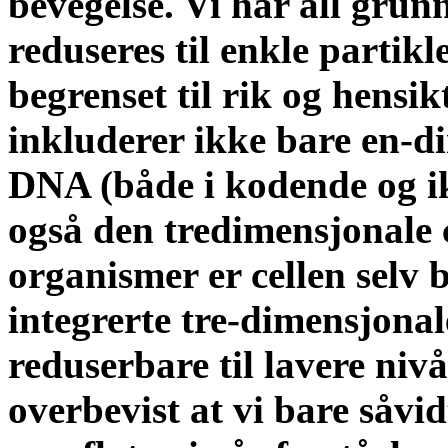
bevegelse. Vi har all grunn
reduseres til enkle partikl
begrenset til rik og hensik
inkluderer ikke bare en-d
DNA (både i kodende og i
også den tredimensjonale c
organismer er cellen selv b
integrerte tre-dimensjonal
reduserbare til lavere niv
overbevist at vi bare såvi