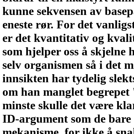
kunne sekvensen av basepar
eneste rør. For det vanligs
er det kvantitativ og kval
som hjelper oss å skjelne 
selv organismen så i det 
innsikten har tydelig sle
om han manglet begrepet 's
minste skulle det være klar
ID-argument som de bare v
mekanisme, for ikke å sn