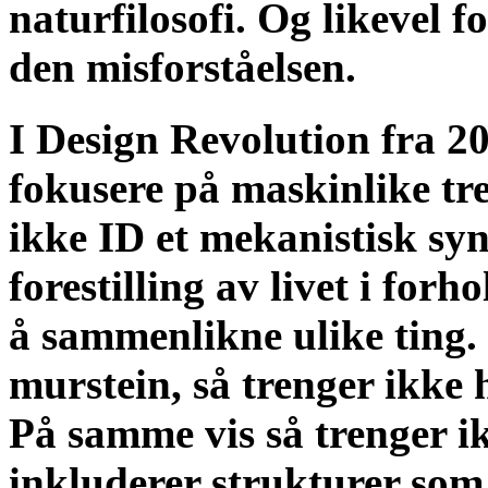
naturfilosofi. Og likevel fo
den misforståelsen.
I Design Revolution fra 2
fokusere på maskinlike tr
ikke ID et mekanistisk syn 
forestilling av livet i forho
å sammenlikne ulike ting.
murstein, så trenger ikke 
På samme vis så trenger 
inkluderer strukturer som