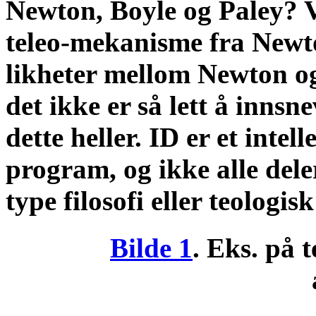
Newton, Boyle og Paley? V
teleo-mekanisme fra Newto
likheter mellom Newton 
det ikke er så lett å innsne
dette heller. ID er et intell
program, og ikke alle del
type filosofi eller teologisk
Bilde 1
. Eks. på t