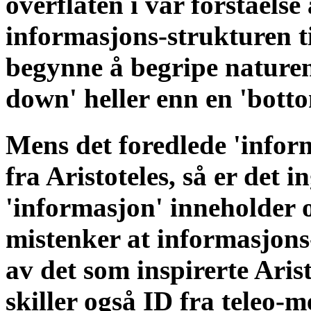
overflaten i vår forståels
informasjons-strukturen ti
begynne å begripe naturen
down' heller enn en 'bott
Mens det foredlede 'infor
fra Aristoteles, så er det i
'informasjon' inneholder o
mistenker at informasjons-
av det som inspirerte Arist
skiller også ID fra teleo-