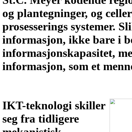
og plantegninger, og celle
prosesserings systemer. S
informasjon, ikke bare i b
informasjonskapasitet, men
informasjon, som et menne
IKT-teknologi skiller
seg fra tidligere
mekanistisk