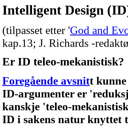
Intelligent Design (I
(tilpasset etter '
God and Evo
kap.13; J. Richards -redaktø
Er ID teleo-mekanistisk?
Foregående avsnit
t kunne
ID-argumenter er 'reduksjo
kanskje 'teleo-mekanistisk
ID i sakens natur knyttet 