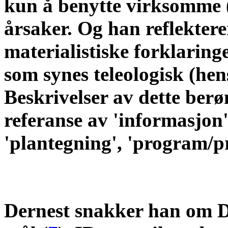
kun å benytte virksomme (
årsaker. Og han reflektere
materialistiske forklaring
som synes teleologisk (hen
Beskrivelser av dette ber
referanse av 'informasjon',
'plantegning', 'program/
Dernest snakker han om DN