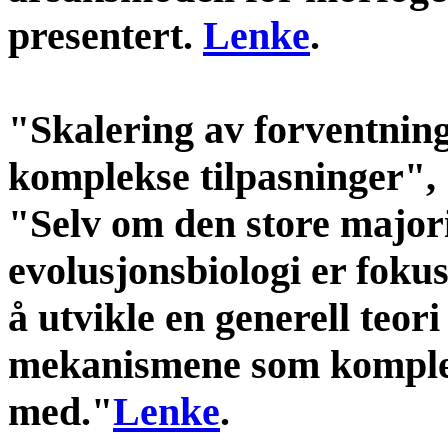
presentert.
Lenke
.
"Skalering av forventninge
komplekse tilpasninger", 
"Selv om den store majori
evolusjonsbiologi er fokus
å utvikle en generell teor
mekanismene som komplek
med."
Lenke
.