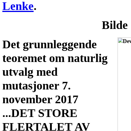
Lenke
.
Bilde 
Det grunnleggende
teoremet om naturlig
utvalg med
mutasjoner 7.
november 2017
...DET STORE
FLERTALET AV