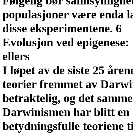
Følgelig bør sannsynlighete
populasjoner være enda l
disse eksperimentene. 6
Evolusjon ved epigenese: 
ellers
I løpet av de siste 25 åren
teorier fremmet av Darwi
betraktelig, og det samme
Darwinismen har blitt en 
betydningsfulle teoriene t