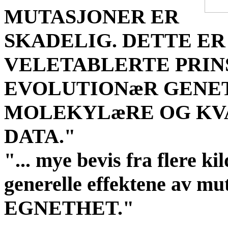
MUTASJONER ER
SKADELIG. DETTE ER
VELETABLERTE PRIN
EVOLUTIONæR GENETI
MOLEKYLæRE OG KVA
DATA."
"... mye bevis fra flere ki
generelle effektene av 
EGNETHET."