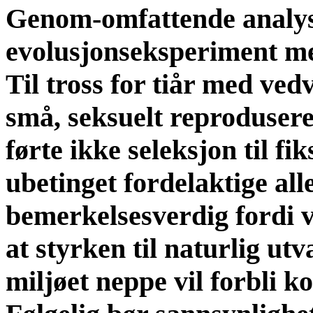
Genom-omfattende analyse
evolusjonseksperiment m
Til tross for tiår med ved
små, seksuelt reproduser
førte ikke seleksjon til fi
ubetinget fordelaktige alle
bemerkelsesverdig fordi vi
at styrken til naturlig utv
miljøet neppe vil forbli k