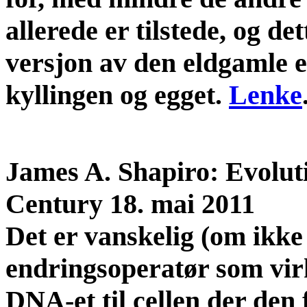
allerede er tilstede, og d
versjon av den eldgamle 
kyllingen og egget.
Lenke
James A. Shapiro: Evolut
Century 18. mai 2011
Det er vanskelig (om ikke
endringsoperatør som virke
DNA-et til cellen der den 