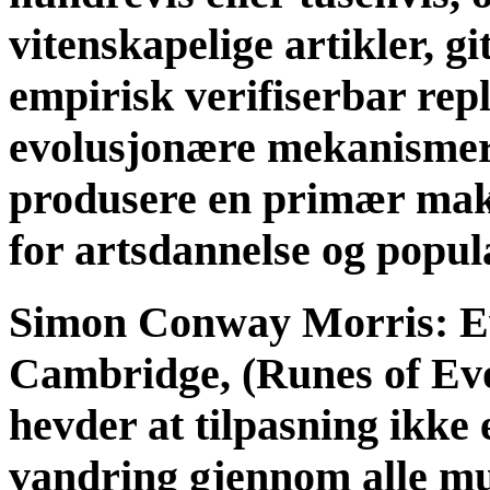
vitenskapelige artikle
empirisk verifiserbar repl
evolusjonære mekanismer 
produsere en primær mak
for artsdannelse og popul
Simon Conway Morris: Ev
Cambridge, (Runes of Evo
hevder at tilpasning ikke e
vandring gjennom alle mu