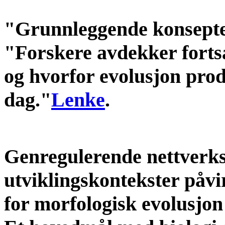
"Grunnleggende konsepte
"Forskere avdekker forts
og hvorfor evolusjon produ
dag."
Lenke
.
Genregulerende nettverksa
utviklingskontekster påvi
for morfologisk evolusjon