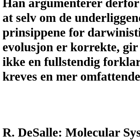
Han argumenterer derfor
at selv om de underliggen
prinsippene for darwinist
evolusjon er korrekte, gir
ikke en fullstendig forkla
kreves en mer omfattende 
R. DeSalle: Molecular Sy