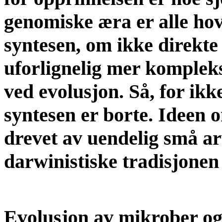
genomiske æra er alle ho
syntesen, om ikke direkte 
uforlignelig mer komplek
ved evolusjon. Så, for ik
syntesen er borte. Ideen 
drevet av uendelig små ar
darwinistiske tradisjonen 
Evolusjon av mikrober og 