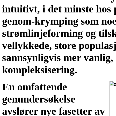
intuitivt, i det minste hos 
genom-krymping som noen
strømlinjeforming og tilsk
vellykkede, store populas
sannsynligvis mer vanlig
kompleksisering.
En omfattende
genundersøkelse
avslører nye fasetter av