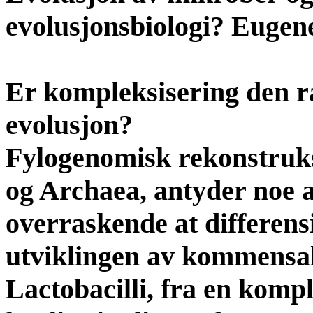
evolusjonsbiologi? Eugen
Er kompleksisering den r
evolusjon?
Fylogenomisk rekonstruksj
og Archaea, antyder noe a
overraskende at differens
utviklingen av kommensal
Lactobacilli, fra en kompl