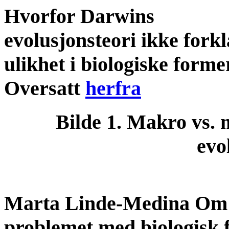
Hvorfor Darwins
evolusjonsteori ikke forkl
ulikhet i biologiske forme
Oversatt
herfra
Bilde 1. Makro vs. 
evo
Marta Linde-Medina Om
problemet med biologisk