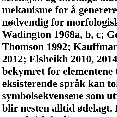
mekanisme for å generere
nødvendig for morfologis
Wadington 1968a, b, c; G
Thomson 1992; Kauffman 
2012; Elsheikh 2010, 2014
bekymret for elementene ti
eksisterende språk kan tol
symbolsekvensene som ut
blir nesten alltid ødelagt