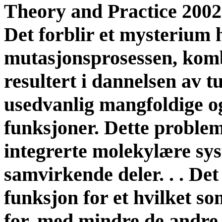
Theory and Practice 2002
Det forblir et mysterium 
mutasjonsprosessen, komb
resultert i dannelsen av 
usedvanlig mangfoldige og
funksjoner. Dette probleme
integrerte molekylære sy
samvirkende deler. . . Det
funksjon for et hvilket so
for, med mindre de andr