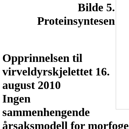
Bilde 5.
Proteinsyntesen
Opprinnelsen til
virveldyrskjelettet 16.
august 2010
Ingen
sammenhengende
årsaksmodell for morfoge