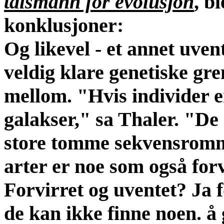
talsmann for evolusjon
, b
konklusjoner:
Og likevel - et annet uven
veldig klare genetiske gre
mellom. "Hvis individer er
galakser," sa Thaler. "De
store tomme sekvensromm
arter er noe som også for
Forvirret og uventet? Ja 
de kan ikke finne noen. å 