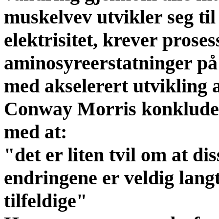
muskelvev utvikler seg ti
elektrisitet, krever prose
aminosyreerstatninger på
med akselerert utvikling
Conway Morris konklude
med at:
"det er liten tvil om at dis
endringene er veldig langt
tilfeldige"