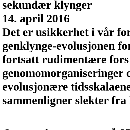
sekundær klynger
14. april 2016
Det er usikkerhet i vår f
genklynge-evolusjonen for 
fortsatt rudimentære fors
genomomorganiseringer o
evolusjonære tidsskalaen
sammenligner slekter fra 