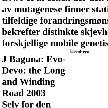
av mutagenese finner stati
tilfeldige forandringsmø
bekrefter distinkte skjevh
forskjellige mobile geneti
J Baguna: Evo-
Devo: the Long
and Winding
Road 2003
Selv for den