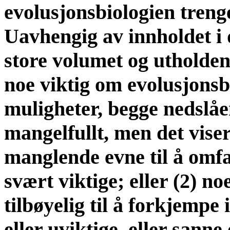
evolusjonsbiologien treng
Uavhengig av innholdet i 
store volumet og utholden
noe viktig om evolusjonsbi
muligheter, begge nedslåen
mangelfullt, men det vise
manglende evne til å omfa
svært viktige; eller (2) n
tilbøyelig til å forkjempe
eller uviktige, eller sann