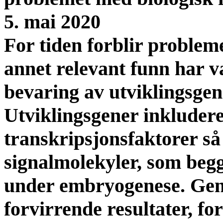
5. mai 2020
For tiden forblir problem
annet relevant funn har 
bevaring av utviklingsgen
Utviklingsgener inkluder
transkripsjonsfaktorer så
signalmolekyler, som begg
under embryogenese. Genr
forvirrende resultater, f