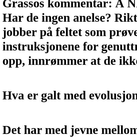
Grassos kommentar: Å NEI
Har de ingen anelse? Rikt
jobber på feltet som prøv
instruksjonene for genut
opp, innrømmer at de ikke
Hva er galt med evolusjo
Det har med jevne mello