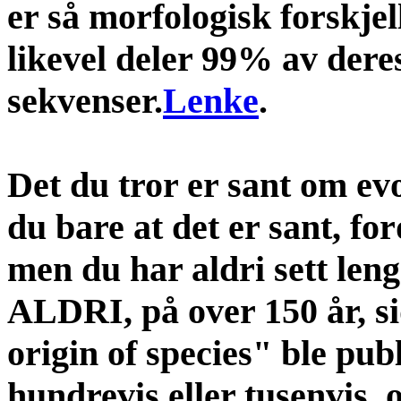
er så morfologisk forskje
likevel deler 99% av der
sekvenser.
Lenke
.
Det du tror er sant om evo
du bare at det er sant, for
men du har aldri sett len
ALDRI, på over 150 år, s
origin of species" ble pub
hundrevis eller tusenvis, 