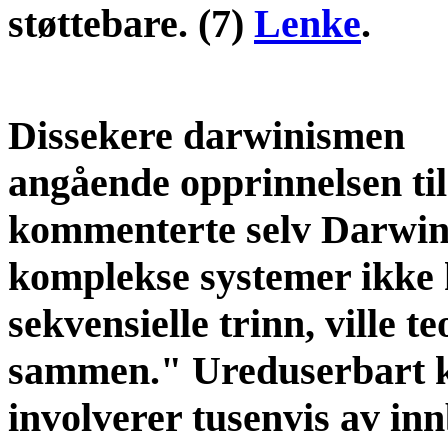
støttebare. (7)
Lenke
.
Dissekere darwinismen
angående opprinnelsen til
kommenterte selv Darwin,
komplekse systemer ikke
sekvensielle trinn, ville t
sammen." Ureduserbart 
involverer tusenvis av inn