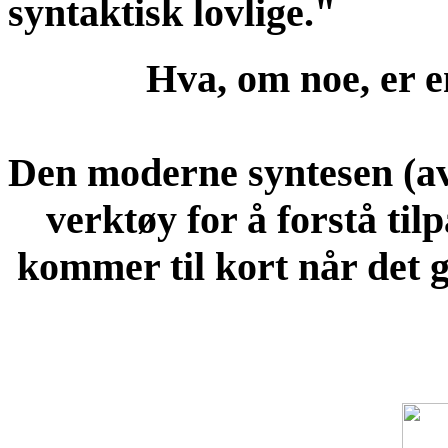
syntaktisk lovlige."
Hva, om noe, er 
Den moderne syntesen (av 
verktøy for å forstå til
kommer til kort når det 