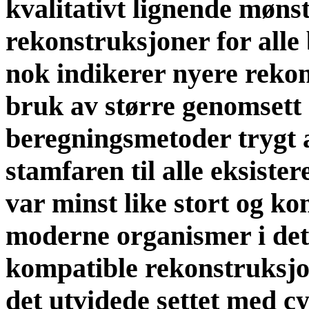
kvalitativt lignende mønst
rekonstruksjoner for alle
nok indikerer nyere rekon
bruk av større genomsett 
beregningsmetoder trygt at
stamfaren til alle eksiste
var minst like stort og ko
moderne organismer i dett
kompatible rekonstruksjon
det utvidede settet med c