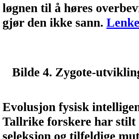
løgnen til å høres overbe
gjør den ikke sann.
Lenk
Bilde 4. Zygote-utviklin
Evolusjon fysisk intellige
Tallrike forskere har stil
seleksjon og tilfeldige m