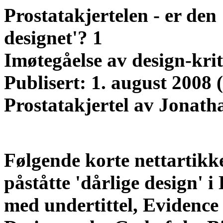
Prostatakjertelen - er den 
designet'? 1
Imøtegåelse av design-krit
Publisert: 1. august 2008
Prostatakjertel av Jonath
Følgende korte nettartikke
påståtte 'dårlige design' i
med undertittel, Evidence 