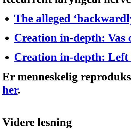
The alleged ‘backwardl
Creation in-depth: Vas 
Creation in-depth: Left
Er menneskelig reproduksj
her
.
Videre lesning