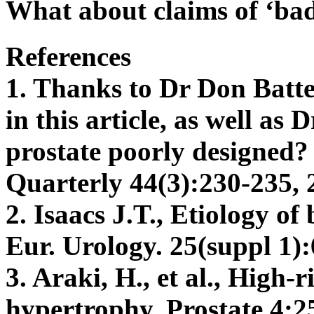
What about claims of ‘ba
References
1. Thanks to Dr Don Batte
in this article, as well a
prostate poorly designed?
Quarterly 44(3):230-235, 2
2. Isaacs J.T., Etiology of
Eur. Urology. 25(suppl 1):
3. Araki, H., et al., High-
hypertrophy, Prostate 4:2