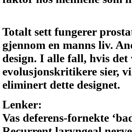
Totalt sett fungerer prost
gjennom en manns liv. And
design. I alle fall, hvis det
evolusjonskritikere sier, vi
eliminert dette designet.
Lenker:
Vas deferens-fornekte ‘ba
Recurrent laryngeal nerve