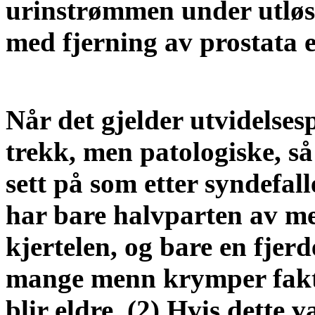
urinstrømmen under utløsn
med fjerning av prostata e
Når det gjelder utvidelse
trekk, men patologiske, så
sett på som etter syndefall
har bare halvparten av me
kjertelen, og bare en fje
mange menn krymper fakti
blir eldre. (2) Hvis dette v