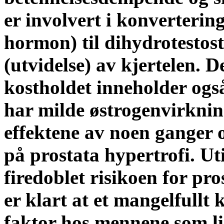
er involvert i konverterin
hormon) til dihydrotestost
(utvidelse) av kjertelen. D
kostholdet inneholder også
har milde østrogenvirknin
effektene av noen ganger 
på prostata hypertrofi. Ut
firedoblet risikoen for pr
er klart at et mangelfullt
faktor hos mennene som lid