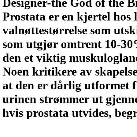
Designer-the God of the Bi
Prostata er en kjertel hos
valnøttestørrelse som utski
som utgjør omtrent 10-30
den et viktig muskuloglan
Noen kritikere av skapelse
at den er dårlig utformet 
urinen strømmer ut gjenn
hvis prostata utvides, be