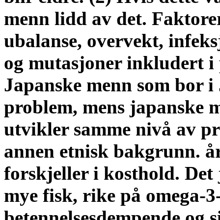
menn lidd av det. Faktor
ubalanse, overvekt, infeks
og mutasjoner inkludert i
Japanske menn som bor i
problem, mens japanske 
utvikler samme nivå av p
annen etnisk bakgrunn. år
forskjeller i kosthold. De
mye fisk, rike på omega-3-
betennelsesdempende og 