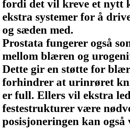
fordi det vil kreve et nytt
ekstra systemer for å driv
og sæden med.
Prostata fungerer også so
mellom blæren og urogen
Dette gir en støtte for blæ
forhindrer at urinrøret k
er full. Ellers vil ekstra 
festestrukturer være nødv
posisjoneringen kan også 