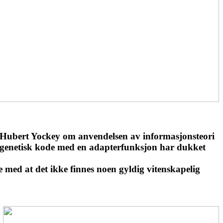
 av Hubert Yockey om anvendelsen av informasjonsteori
n genetisk kode med en adapterfunksjon har dukket
 med at det ikke finnes noen gyldig vitenskapelig