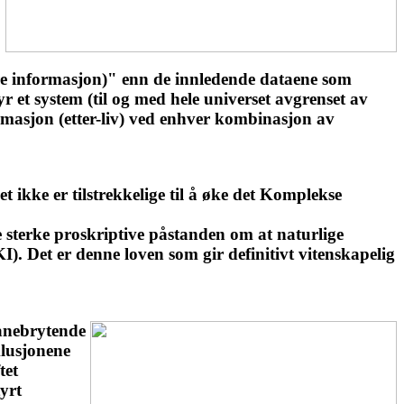
re informasjon)" enn de innledende dataene som
 et system (til og med hele universet avgrenset av
ormasjon (etter-liv) ved enhver kombinasjon av
 ikke er tilstrekkelige til å øke det Komplekse
 sterke proskriptive påstanden om at naturlige
. Det er denne loven som gir definitivt vitenskapelig
banebrytende
klusjonene
tet
yrt