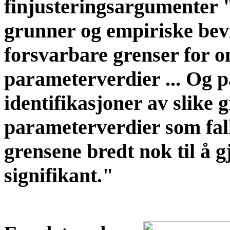
finjusteringsargumenter "
grunner og empiriske bevis
forsvarbare grenser for o
parameterverdier ... Og på
identifikasjoner av slike 
parameterverdier som fall
grensene bredt nok til å 
signifikant."