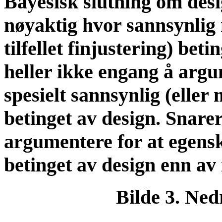
Bayesisk slutning om desi
nøyaktig hvor sannsynlig 
tilfellet finjustering) bet
heller ikke engang å argu
spesielt sannsynlig (eller
betinget av design. Snare
argumentere for at egens
betinget av design enn av 
Bilde 3. Ned