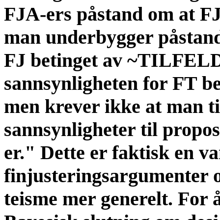
FJA-ers påstand om at FJ 
man underbygger påstand
FJ betinget av ~TILFEL
sannsynligheten for FT 
men krever ikke at man til
sannsynligheter til propo
er." Dette er faktisk en va
finjusteringsargumenter 
teisme mer generelt. For 