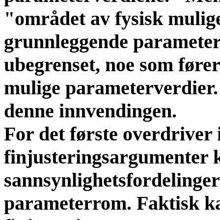
"området av fysisk mulige
grunnleggende parametere 
ubegrenset, noe som fører 
mulige parameterverdier."
denne innvendingen.
For det første overdriver
finjusteringsargumenter k
sannsynlighetsfordelinger
parameterrom. Faktisk ka