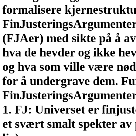
formalisere kjernestruktu
FinJusteringsArgumente
(FJAer) med sikte på å av
hva de hevder og ikke hev
og hva som ville være nø
for å undergrave dem. Fu
FinJusteringsArgumenter
1. FJ: Universet er finjuste
et svært smalt spekter av 