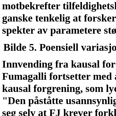
motbekrefter tilfeldighets
ganske tenkelig at forske
spekter av parametere støt
Bilde 5. Poensiell varias
Innvending fra kausal fo
Fumagalli fortsetter med 
kausal forgrening, som ly
"Den påståtte usannsynlig
seg selv at FJ krever for