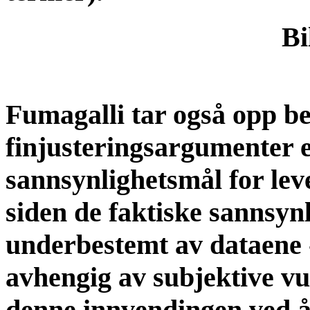
Bi
Fumagalli tar også opp b
finjusteringsargumenter e
sannsynlighetsmål for leve
siden de faktiske sannsynl
underbestemt av dataene 
avhengig av subjektive vu
denne innvendingen ved å