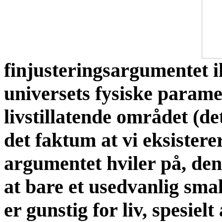
finjusteringsargumentet i
universets fysiske parame
livstillatende området (det
det faktum at vi eksistere
argumentet hviler på, de
at bare et usedvanlig sm
er gunstig for liv, spesielt