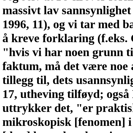
massivt lav sannsynlighet 
1996, 11), og vi tar med b
å kreve forklaring (f.eks.
"hvis vi har noen grunn til
faktum, må det være noe an
tillegg til, dets usannsyn
17, utheving tilføyd; ogs
uttrykker det, "er praktis
mikroskopisk [fenomen] i 