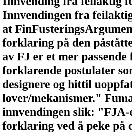
Innvending fra feilaktig 
Innvendingen fra feilakti
at FinFusteringsArgument
forklaring på den påstått
av FJ er et mer passende 
forklarende postulater s
designere og hittil uoppfa
lover/mekanismer." Fum
innvendingen slik: "FJA-
forklaring ved å peke på 