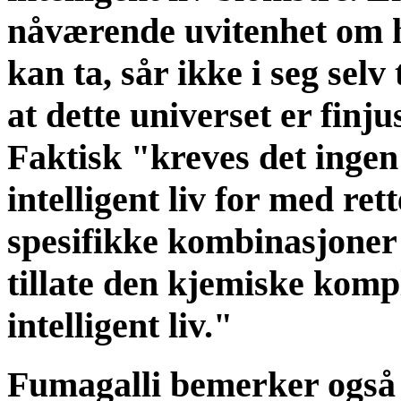
nåværende uvitenhet om hv
kan ta, sår ikke i seg sel
at dette universet er finjus
Faktisk "kreves det ingen
intelligent liv for med ret
spesifikke kombinasjoner 
tillate den kjemiske komp
intelligent liv."
Fumagalli bemerker også