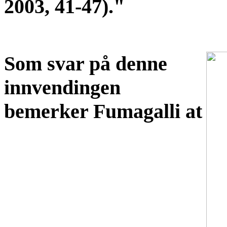
2003, 41-47)."
Som svar på denne
innvendingen
bemerker Fumagalli at