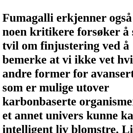
Fumagalli erkjenner også
noen kritikere forsøker å 
tvil om finjustering ved å
bemerke at vi ikke vet hv
andre former for avansert
som er mulige utover
karbonbaserte organismer
et annet univers kunne k
intelligent liv blomstre. 