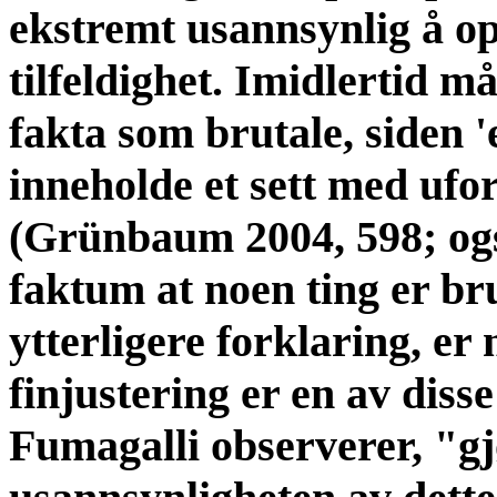
ekstremt usannsynlig å o
tilfeldighet. Imidlertid m
fakta som brutale, siden '
inneholde et sett med ufor
(Grünbaum 2004, 598; ogs
faktum at noen ting er br
ytterligere forklaring, er 
finjustering er en av diss
Fumagalli observerer, "g