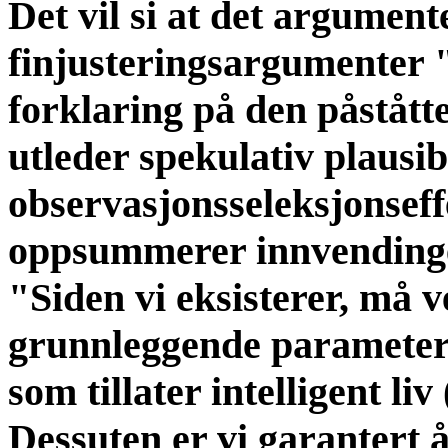
Det vil si at det argument
finjusteringsargumenter "
forklaring på den påstått
utleder spekulativ plausibi
observasjonsseleksjonseff
oppsummerer innvendinge
"Siden vi eksisterer, må v
grunnleggende parametere
som tillater intelligent li
Dessuten er vi garantert å