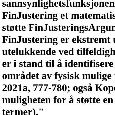
sannsynlighetsfunksjonene
FinJustering et matemati
støtte FinJusteringsArgu
FinJustering er ekstremt
utelukkende ved tilfeldighe
er i stand til å identifiser
området av fysisk mulige 
2021a, 777-780; også Kop
muligheten for å støtte en
termer)."