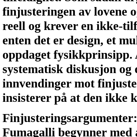
finjusteringen av lovene o
reell og krever en ikke-til
enten det er design, et mul
oppdaget fysikkprinsipp. 
systematisk diskusjon og 
innvendinger mot finjust
insisterer på at den ikke 
Finjusteringsargumenter:
Fumagalli begynner med 