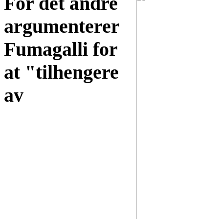
For det andre
argumenterer
Fumagalli for
at "tilhengere
av