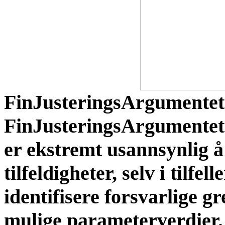
FinJusteringsArgumentet 
FinJusteringsArgumentets
er ekstremt usannsynlig 
tilfeldigheter, selv i tilfel
identifisere forsvarlige g
mulige parameterverdier.