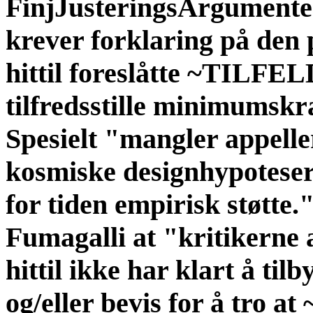
FinjJusteringsArgumenter 
krever forklaring på den 
hittil foreslåtte ~TILF
tilfredsstille minimumskr
Spesielt "mangler appeller
kosmiske designhypoteser 
for tiden empirisk støtte
Fumagalli at "kritikerne
hittil ikke har klart å ti
og/eller bevis for å tro