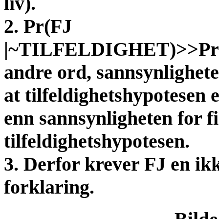
liv).
2. Pr(FJ
|~TILFELDIGHET)>>Pr
andre ord, sannsynligheten
at tilfeldighetshypotesen 
enn sannsynligheten for fi
tilfeldighetshypotesen.
3. Derfor krever FJ en ikk
forklaring.