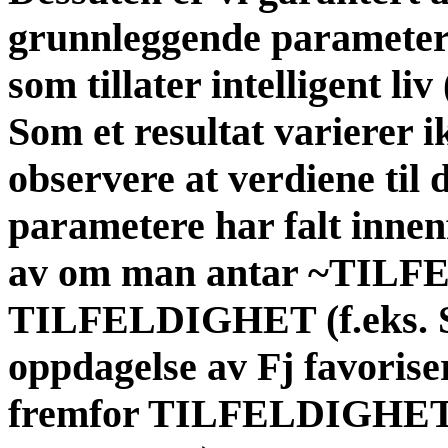
grunnleggende parametern
som tillater intelligent li
Som et resultat varierer i
observere at verdiene til
parametere har falt innen
av om man antar ~TILF
TILFELDIGHET (f.eks. So
oppdagelse av Fj favor
fremfor TILFELDIGHET (f