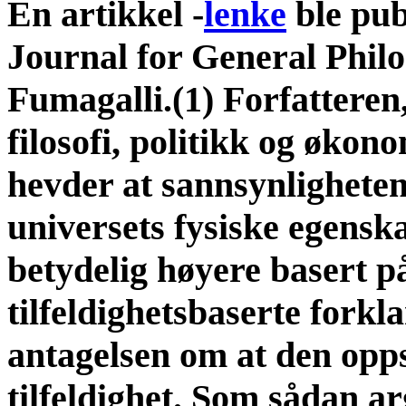
En artikkel -
lenke
ble publ
Journal for General Phil
Fumagalli.(1) Forfatteren
filosofi, politikk og øko
hevder at sannsynligheten
universets fysiske egenska
betydelig høyere basert p
tilfeldighetsbaserte forkl
antagelsen om at den opp
tilfeldighet. Som sådan a