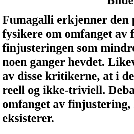
Bilde
Fumagalli erkjenner den 
fysikere om omfanget av f
finjusteringen som mind
noen ganger hevdet. Likev
av disse kritikerne, at i d
reell og ikke-triviell. De
omfanget av finjustering, 
eksisterer.