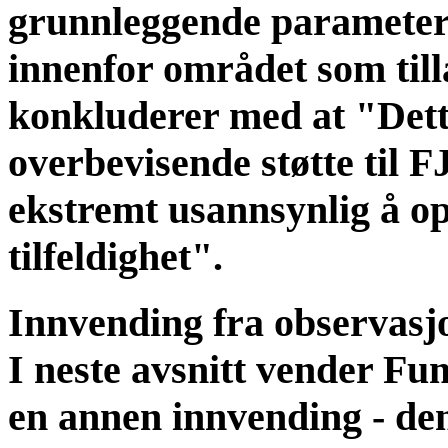
grunnleggende parametere
innenfor området som tilla
konkluderer med at "Dette
overbevisende støtte til 
ekstremt usannsynlig å o
tilfeldighet".
Innvending fra observasj
I neste avsnitt vender F
en annen innvending - den