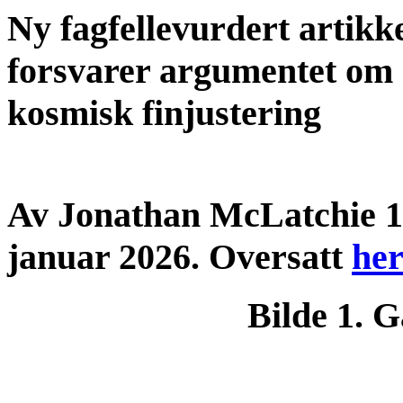
Ny fagfellevurdert artikk
forsvarer argumentet om
kosmisk finjustering
Av Jonathan McLatchie 1
januar 2026. Oversatt
her
Bilde 1. G