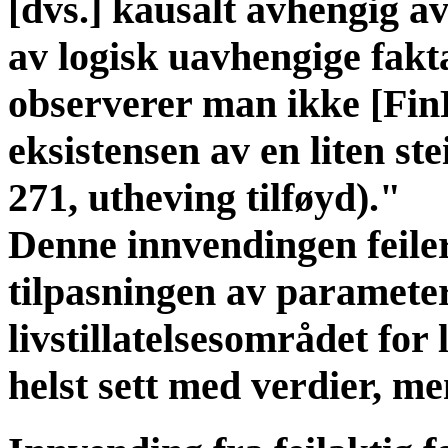
[dvs.] kausalt avhengig a
av logisk uavhengige fakta 
observerer man ikke [Fin
eksistensen av en liten st
271, utheving tilføyd)."
Denne innvendingen feiler
tilpasningen av parameter
livstillatelsesområdet for 
helst sett med verdier, me