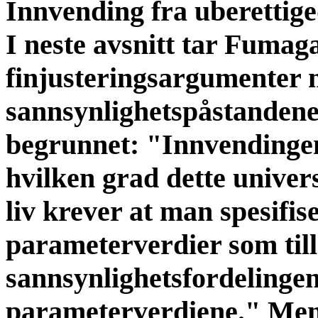
Innvending fra uberettige
I neste avsnitt tar Fumag
finjusteringsargumenter 
sannsynlighetspåstandene 
begrunnet: "Innvendingen 
hvilken grad dette universe
liv krever at man spesifi
parameterverdier som tilla
sannsynlighetsfordelingen
parameterverdiene." Men,