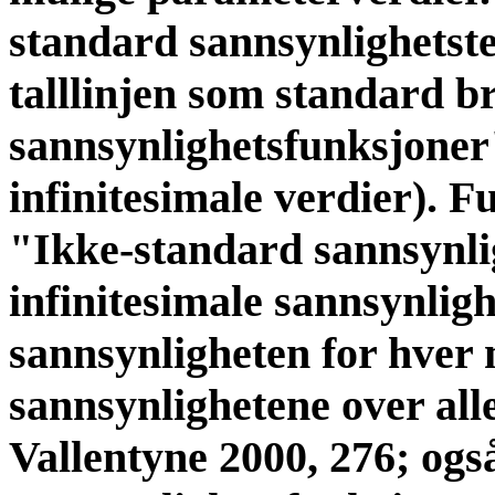
standard sannsynlighetste
talllinjen som standard br
sannsynlighetsfunksjoner"
infinitesimale verdier). F
"Ikke-standard sannsynli
infinitesimale sannsynligh
sannsynligheten for hver
sannsynlighetene over all
Vallentyne 2000, 276; også