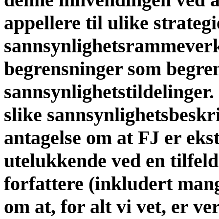
appellere til ulike strateg
sannsynlighetsrammeverk, 
begrensninger som begrens
sannsynlighetstildelinger
slike sannsynlighetsbeskr
antagelse om at FJ er eks
utelukkende ved en tilfeld
forfattere (inkludert man
om at, for alt vi vet, er ve