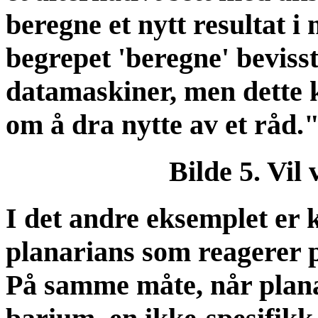
beregne et nytt resultat i
begrepet 'beregne' beviss
datamaskiner, men dette k
om å dra nytte av et råd.
Bilde 5. Vil 
I det andre eksemplet er 
planarians som reagerer 
På samme måte, når planar