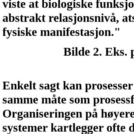
viste at biologiske funksj
abstrakt relasjonsnivå, ats
fysiske manifestasjon."
Bilde 2. Eks. 
Enkelt sagt kan prosesser 
samme måte som prosessfl
Organiseringen på høyere 
systemer kartlegger ofte