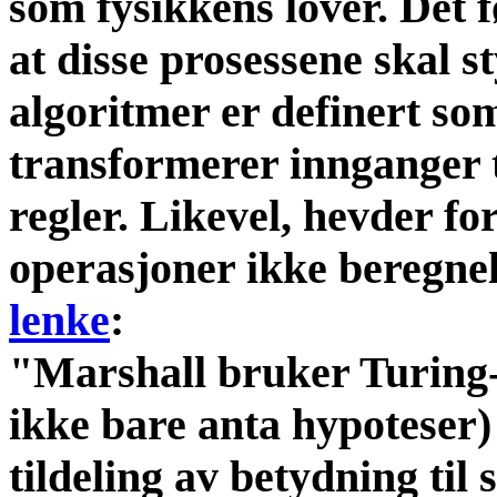
som fysikkens lover. Det f
at disse prosessene skal s
algoritmer er definert so
transformerer innganger t
regler. Likevel, hevder fo
operasjoner ikke beregnel
lenke
:
"Marshall bruker Turing-
ikke bare anta hypoteser
tildeling av betydning til