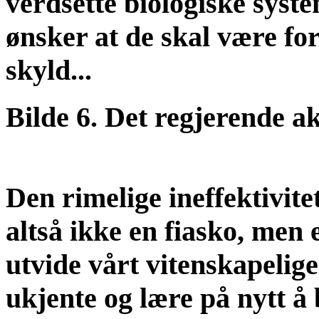
verdsette biologiske system
ønsker at de skal være f
skyld...
Bilde 6. Det regjerende a
Den rimelige ineffektivite
altså ikke en fiasko, men e
utvide vårt vitenskapelig
ukjente og lære på nytt å 