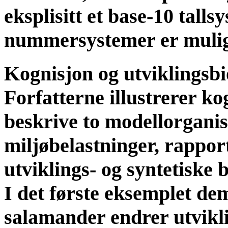
eksplisitt et base-10 tall
nummersystemer er muli
Kognisjon og utviklingsbi
Forfatterne illustrerer ko
beskrive to modellorgani
miljøbelastninger, rappor
utviklings- og syntetiske 
I det første eksemplet de
salamander endrer utvikl