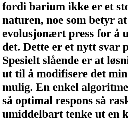
fordi barium ikke er et st
naturen, noe som betyr at
evolusjonært press for å u
det. Dette er et nytt svar
Spesielt slående er at løs
ut til å modifisere det mi
mulig. En enkel algoritme
så optimal respons så ras
umiddelbart tenke ut en k