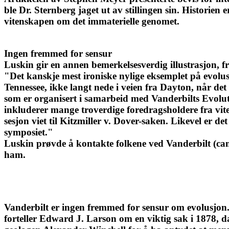
ble Dr. Sternberg jaget ut av stillingen sin. Historie
vitenskapen om det immaterielle genomet.
Ingen fremmed for sensur
Luskin gir en annen bemerkelsesverdig illustrasjon,
"Det kanskje mest ironiske nylige eksemplet på evolu
Tennessee, ikke langt nede i veien fra Dayton, når de
som er organisert i samarbeid med Vanderbilts Evolut
inkluderer mange troverdige foredragsholdere fra vitens
sesjon viet til Kitzmiller v. Dover-saken. Likevel er d
symposiet."
Luskin prøvde å kontakte folkene ved Vanderbilt (ca
ham.
Vanderbilt er ingen fremmed for sensur om evolusjon
forteller Edward J. Larson om en viktig sak i 1878, da V