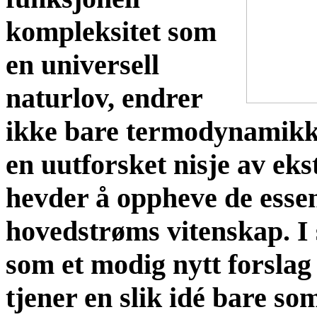
kompleksitet som
en universell
naturlov, endrer
ikke bare termodynamikk
en uutforsket nisje av e
hevder å oppheve de essens
hovedstrøms vitenskap. I 
som et modig nytt forslag t
tjener en slik idé bare so