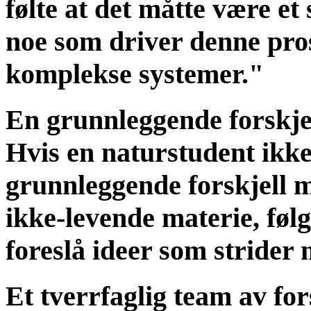
følte at det måtte være e
noe som driver denne pros
komplekse systemer."
En grunnleggende forskje
Hvis en naturstudent ikke
grunnleggende forskjell 
ikke-levende materie, følg
foreslå ideer som strider 
Et tverrfaglig team av for