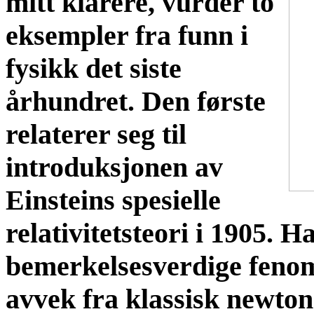
mitt klarere, vurder to
eksempler fra funn i
fysikk det siste
århundret. Den første
relaterer seg til
introduksjonen av
Einsteins spesielle
relativitetsteori i 1905. H
bemerkelsesverdige fenom
avvek fra klassisk newton