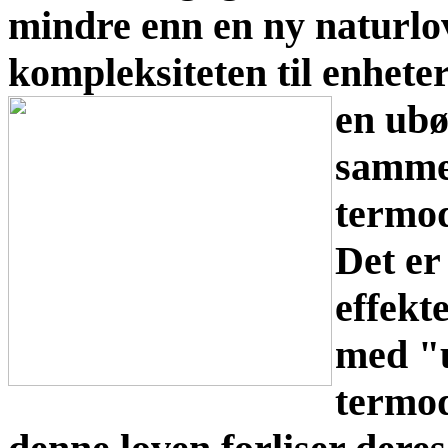
mindre enn en ny naturlov
kompleksiteten til enheter
en
ubø
samme
termo
Det er
effekt
med "u
termod