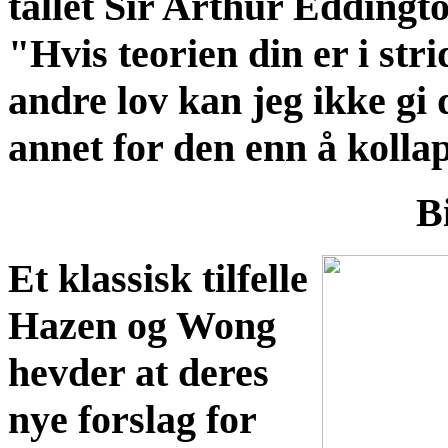
tallet Sir Arthur Eddingt
"Hvis teorien din er i s
andre lov kan jeg ikke gi 
annet for den enn å kolla
B
Et klassisk tilfelle
Hazen og Wong
hevder at deres
nye forslag for