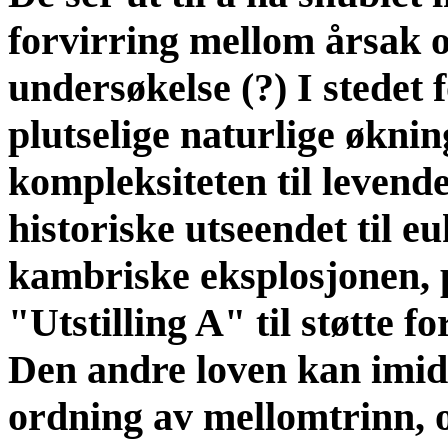
forvirring mellom årsak o
undersøkelse (?) I stedet 
plutselige naturlige øknin
kompleksiteten til levende
historiske utseendet til e
kambriske eksplosjonen, 
"Utstilling A" til støtte fo
Den andre loven kan imid
ordning av mellomtrinn, o