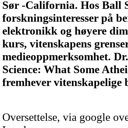
Sør -California. Hos Ball 
forskningsinteresser på b
elektronikk og høyere dim
kurs, vitenskapens grenser
medieoppmerksomhet. Dr.
Science: What Some Athei
fremhever vitenskapelige 
Oversettelse, via google ove