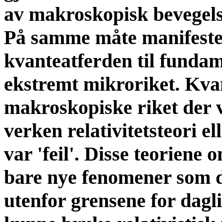
av makroskopisk bevegels
På samme måte manifeste
kvanteatferden til fundame
ekstremt mikroriket. Kvan
makroskopiske riket der v
verken relativitetsteori e
var 'feil'. Disse teoriene
bare nye fenomener som d
utenfor grensene for dag