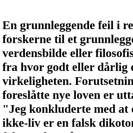
En grunnleggende feil i re
forskerne til et grunnlegg
verdensbilde eller filoso
fra hvor godt eller dårli
virkeligheten. Forutsetni
foreslåtte nye loven er ut
"Jeg konkluderte med at 
ikke-liv er en falsk dikot