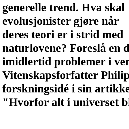
generelle trend. Hva skal
evolusjonister gjøre når
deres teori er i strid med
naturlovene? Foreslå en dr
imidlertid problemer i ven
Vitenskapsforfatter Phil
forskningsidé i sin artik
"Hvorfor alt i universet b