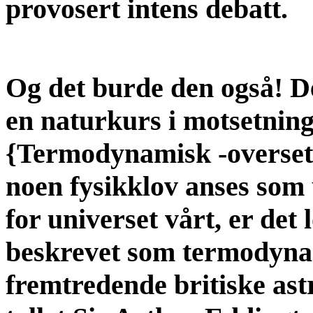
provosert intens debatt.
Og det burde den også! De
en naturkurs i motsetning
{Termodynamisk -oversette
noen fysikklov anses som
for universet vårt, er det
beskrevet som termodyna
fremtredende britiske ast