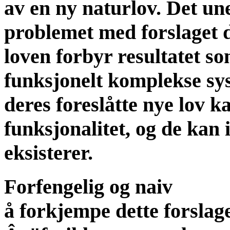
av en ny naturlov. Det u
problemet med forslaget d
loven forbyr resultatet so
funksjonelt komplekse sys
deres foreslåtte nye lov 
funksjonalitet, og de kan 
eksisterer.
Forfengelig og naiv
å forkjempe dette forslag