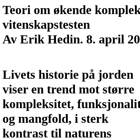
Teori om økende kompleks
vitenskapstesten
Av Erik Hedin. 8. april 2
Livets historie på jorden
viser en trend mot større
kompleksitet, funksjonali
og mangfold, i sterk
kontrast til naturens