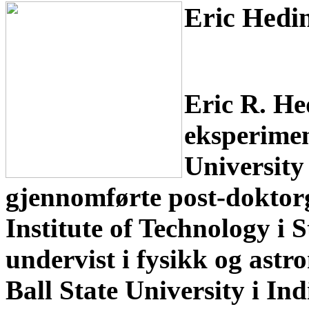
Eric Hedi
Eric R. He
eksperimen
University
gjennomførte post-doktor
Institute of Technology i
undervist i fysikk og astr
Ball State University i Ind