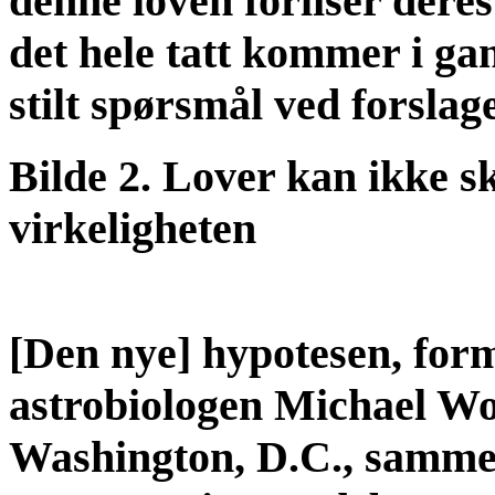
denne loven forliser deres 
det hele tatt kommer i ga
stilt spørsmål ved forslage
Bilde 2. Lover kan ikke s
virkeligheten
[Den nye] hypotesen, form
astrobiologen Michael Won
Washington, D.C., samme