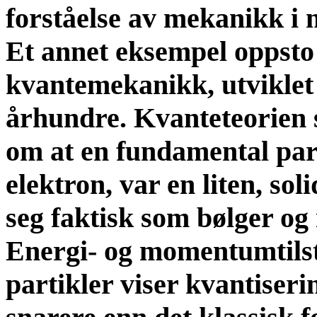
forståelse av mekanikk i 
Et annet eksempel oppsto
kvantemekanikk, utviklet i
århundre. Kvanteteorien 
om at en fundamental part
elektron, var en liten, sol
seg faktisk som bølger o
Energi- og momentumtilst
partikler viser kvantiserin