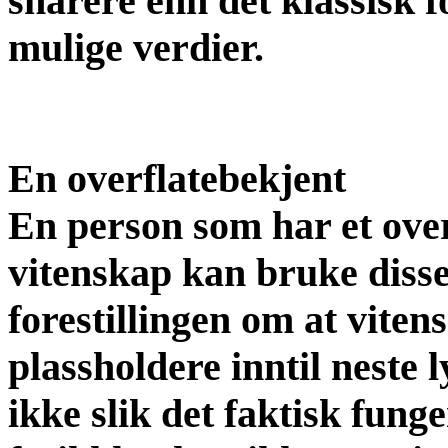
snarere enn det klassisk 
mulige verdier.
En overflatebekjent
En person som har et ove
vitenskap kan bruke disse
forestillingen om at viten
plassholdere inntil neste
ikke slik det faktisk funge