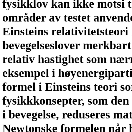
fysikklov kan ikke motsi ti
områder av testet anvende
Einsteins relativitetsteor
bevegelseslover merkbart 
relativ hastighet som nærm
eksempel i høyenergipart
formel i Einsteins teori s
fysikkkonsepter, som den k
i bevegelse, reduseres ma
Newtonske formelen når ha