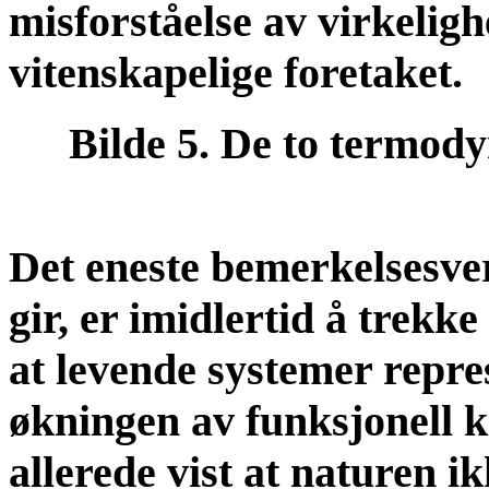
misforståelse av virkeligh
vitenskapelige foretaket.
Bilde 5. De to termody
Det eneste bemerkelsesver
gir, er imidlertid å trek
at levende systemer repre
økningen av funksjonell 
allerede vist at naturen ikk