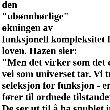
den
"ubønnhørlige"
økningen av
funksjonell kompleksitet 
loven. Hazen sier:
"Men det virker som det 
vei som universet tar. Vi 
seleksjon for funksjon - 
fører til ordnede tilstande
De ser ut til å ha snublet i