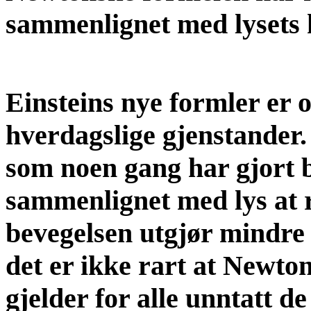
sammenlignet med lysets 
Einsteins nye formler er o
hverdagslige gjenstander
som noen gang har gjort b
sammenlignet med lys at re
bevegelsen utgjør mindre 
det er ikke rart at Newton
gjelder for alle unntatt 