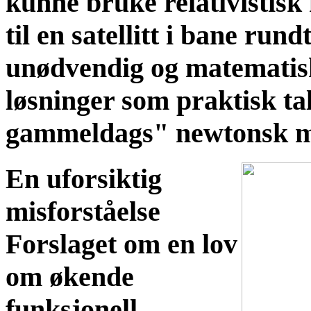
kunne bruke relativistis
til en satellitt i bane run
unødvendig og matematisk 
løsninger som praktisk tal
gammeldags" newtonsk m
En uforsiktig
misforståelse
Forslaget om en lov
om økende
funksjonell