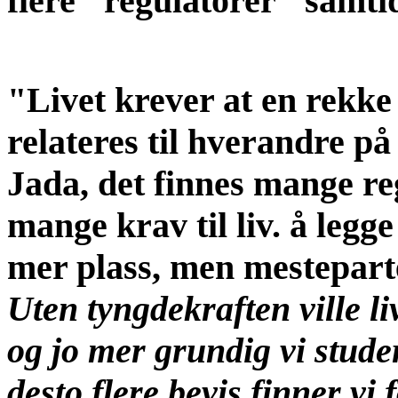
flere "regulatorer" samtid
"Livet krever at en rekke 
relateres til hverandre på
Jada, det finnes mange re
mange krav til liv. å legge
mer plass, men mestepart
Uten tyngdekraften ville liv
og jo mer grundig vi stude
desto flere bevis finner vi