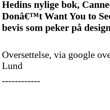
Hedins nylige bok, Canne
Donâ€™t Want You to See
bevis som peker på design
Oversettelse, via google ove
Lund
------------