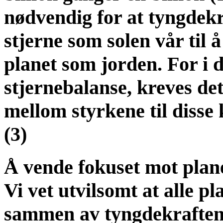
nødvendig for at tyngdekr
stjerne som solen vår til å
planet som jorden. For i de
stjernebalanse, kreves det
mellom styrkene til disse 
(3)
Å vende fokuset mot plan
Vi vet utvilsomt at alle p
sammen av tyngdekraften, 