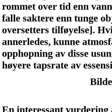
rommet over tid enn vann
falle saktere enn tunge ob
oversetters tilføyelse]. Hv
annerledes, kunne atmosf
opphopning av disse usunn
høyere tapsrate av essens
Bilde
En interessant vurdering 