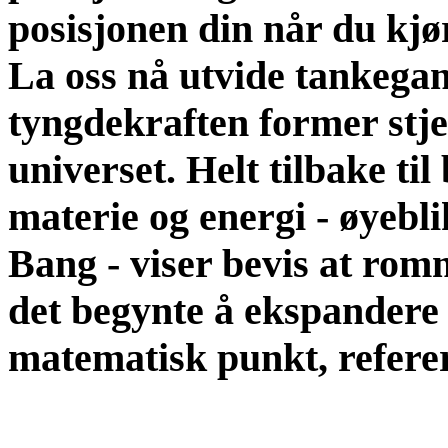
posisjonen din når du kjø
La oss nå utvide tankegan
tyngdekraften former stje
universet. Helt tilbake ti
materie og energi - øyebl
Bang - viser bevis at romm
det begynte å ekspandere 
matematisk punkt, referert