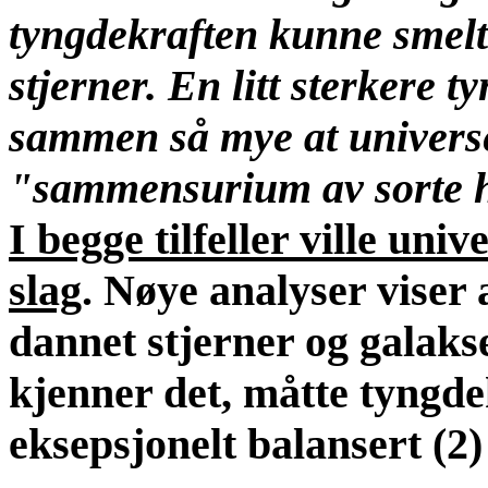
tyngdekraften kunne smelt
stjerner. En litt sterkere 
sammen så mye at universe
"sammensurium av sorte 
I begge tilfeller ville uni
slag
. Nøye analyser viser 
dannet stjerner og galakser
kjenner det, måtte tyngde
eksepsjonelt balansert (2) 