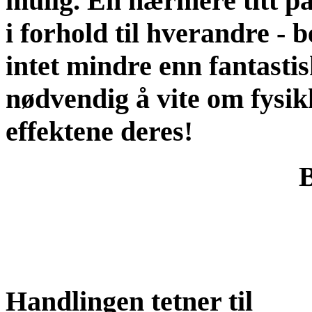
mulig. En nærmere titt på 
i forhold til hverandre - 
intet mindre enn fantastis
nødvendig å vite om fysikk
effektene deres!
B
Handlingen tetner til