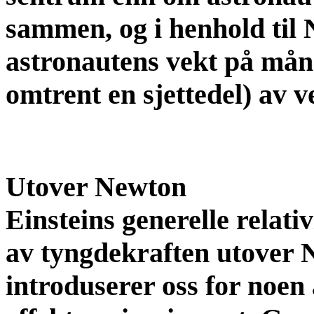
sammen, og i henhold til
astronautens vekt på månen
omtrent en sjettedel) av v
Utover Newton
Einsteins generelle relativ
av tyngdekraften utover N
introduserer oss for noen 