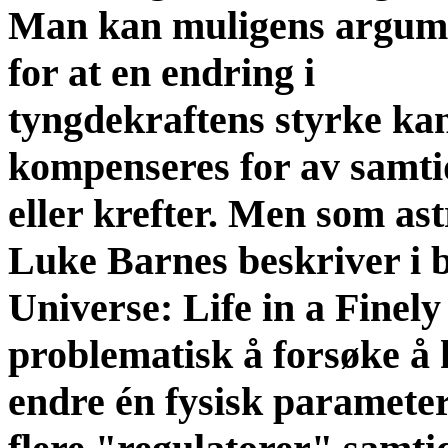
Man kan muligens argum
for at en endring i
tyngdekraftens styrke ka
kompenseres for av samtid
eller krefter. Men som as
Luke Barnes beskriver i 
Universe: Life in a Finel
problematisk å forsøke å 
endre én fysisk parameter