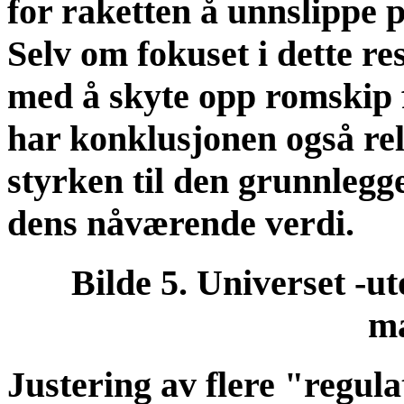
for raketten å unnslippe 
Selv om fokuset i dette re
med å skyte opp romskip 
har konklusjonen også rele
styrken til den grunnlegg
dens nåværende verdi.
Bilde 5. Universet -ut
ma
Justering av flere "regul