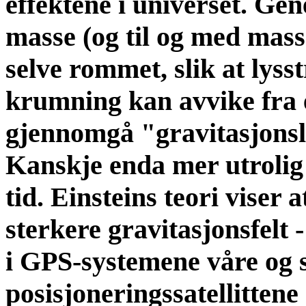
effektene i universet. Gene
masse (og til og med mass
selve rommet, slik at lys
krumning kan avvike fra en
gjennomgå "gravitasjonsl
Kanskje enda mer utrolig 
tid. Einsteins teori viser 
sterkere gravitasjonsfelt 
i GPS-systemene våre og 
posisjoneringssatellitten