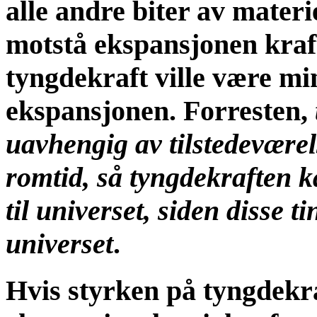
alle andre biter av materi
motstå ekspansjonen kraft
tyngdekraft ville være min
ekspansjonen. Forresten,
uavhengig av tilstedeværel
romtid, så tyngdekraften 
til universet, siden disse 
universet
.
Hvis styrken på tyngdekr