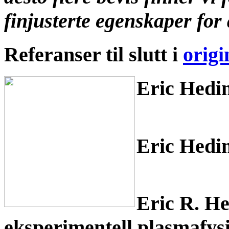
finjusterte egenskaper for å
Referanser til slutt i
origi
Eric Hedin
Eric Hedi
Eric R. He
eksperimentell plasmafysi