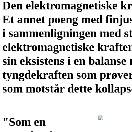
Den elektromagnetiske kr
Et annet poeng med finjus
i sammenligningen med st
elektromagnetiske kraften
sin eksistens i en balanse
tyngdekraften som prøver
som motstår dette kollaps
"Som en