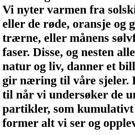
Vi nyter varmen fra solsk
eller de røde, oransje og
trærne, eller månens sølvf
faser. Disse, og nesten all
natur og liv, danner et bi
gir næring til våre sjeler
til når vi undersøker de 
partikler, som kumulativt
former alt vi ser og opple