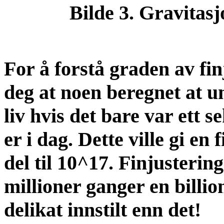
Bilde 3. Gravitasj
For å forstå graden av finju
deg at noen beregnet at u
liv hvis det bare var ett 
er i dag. Dette ville gi en
del til 10^17. Finjusterin
millioner ganger en billion
delikat innstilt enn det!