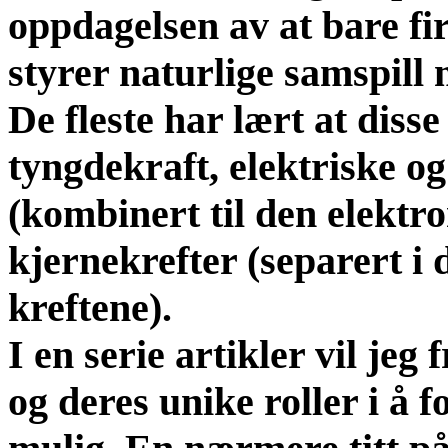
oppdagelsen av at bare fi
styrer naturlige samspill 
De fleste har lært at diss
tyngdekraft, elektriske o
(kombinert til den elektr
kjernekrefter (separert i 
kreftene).
I en serie artikler vil jeg
og deres unike roller i å 