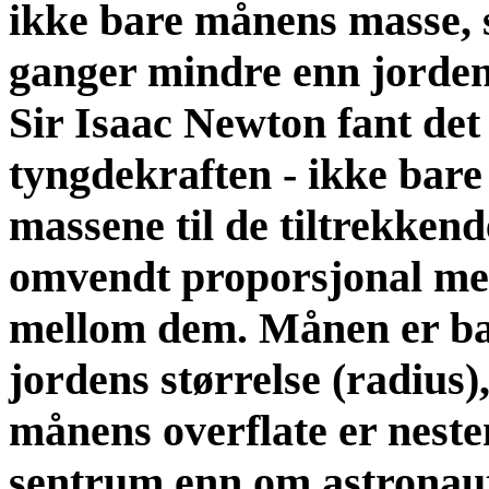
ikke bare månens masse, 
ganger mindre enn jorden
Sir Isaac Newton fant det 
tyngdekraften - ikke bar
massene til de tiltrekken
omvendt proporsjonal me
mellom dem. Månen er ba
jordens størrelse (radius)
månens overflate er nest
sentrum enn om astronaute