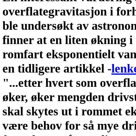
overflategravitasjon i for
ble undersøkt av astron
finner at en liten økning i
romfart eksponentielt va
en tidligere artikkel -
lenk
"...etter hvert som overfl
øker, øker mengden drivst
skal skytes ut i rommet eks
være behov for så mye dri