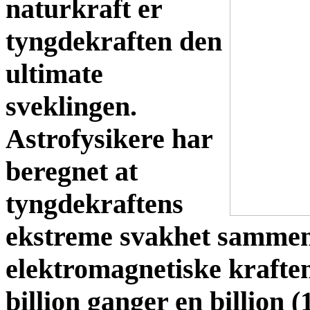
naturkraft er
tyngdekraften den
ultimate
sveklingen.
Astrofysikere har
beregnet at
tyngdekraftens
ekstreme svakhet sammen
elektromagnetiske kraften
billion ganger en billion 