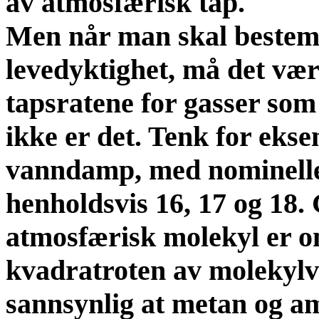
av atmosfærisk tap.
Men når man skal beste
levedyktighet, må det væ
tapsratene for gasser som 
ikke er det. Tenk for ek
vanndamp, med nominelle
henholdsvis 16, 17 og 18. 
atmosfærisk molekyl er 
kvadratroten av molekylve
sannsynlig at metan og am