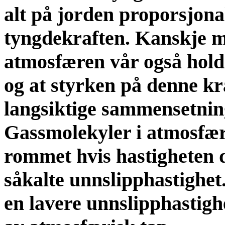
alt på jorden proporsjona
tyngdekraften. Kanskje mi
atmosfæren vår også holde
og at styrken på denne kr
langsiktige sammensetnin
Gassmolekyler i atmosfæren
rommet hvis hastigheten d
såkalte unnslipphastighet.
en lavere unnslipphastigh