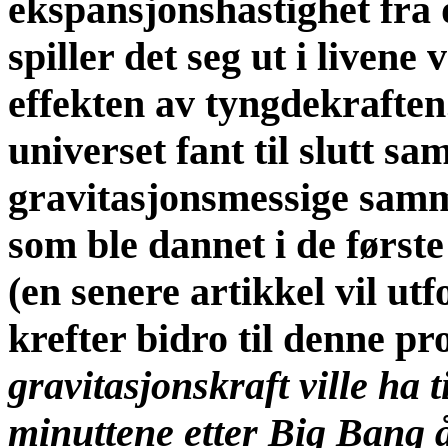
ekspansjonshastighet fra
spiller det seg ut i liven
effekten av tyngdekraften.
universet fant til slutt 
gravitasjonsmessige sam
som ble dannet i de først
(en senere artikkel vil u
krefter bidro til denne pr
gravitasjonskraft ville ha t
minuttene etter Big Bang å 