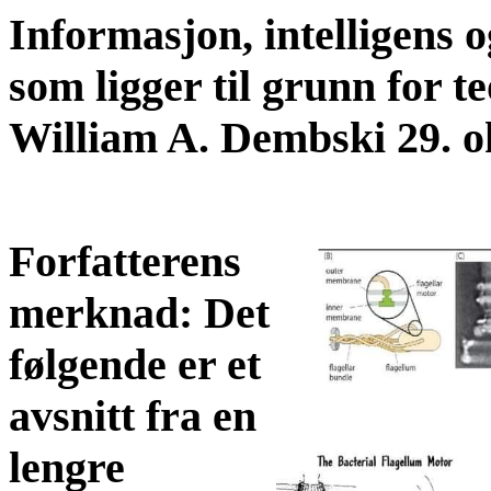
Informasjon, intelligens 
som ligger til grunn for t
William A. Dembski 29. o
Forfatterens
merknad: Det
følgende er et
avsnitt fra en
lengre