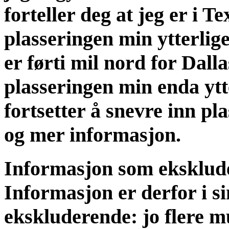
forteller deg at jeg er i T
plasseringen min ytterliger
er førti mil nord for Dalla
plasseringen min enda ytt
fortsetter å snevre inn pl
og mer informasjon.
Informasjon som eksklud
Informasjon er derfor i si
ekskluderende: jo flere m