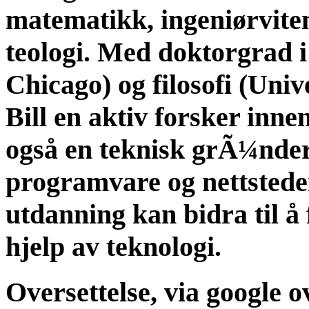
matematikk, ingeniørvitens
teologi. Med doktorgrad i
Chicago) og filosofi (Unive
Bill en aktiv forsker inne
også en teknisk grÃ¼nde
programvare og nettstede
utdanning kan bidra til å
hjelp av teknologi.
Oversettelse, via google o