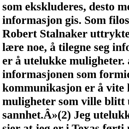
som ekskluderes, desto m
informasjon gis. Som filo
Robert Stalnaker uttrykt
lære noe, å tilegne seg in
er å utelukke muligheter. 
informasjonen som formid
kommunikasjon er å vite 
muligheter som ville blitt
sannhet.Â»(2) Jeg uteluk
sier at jeg er i Texas ført