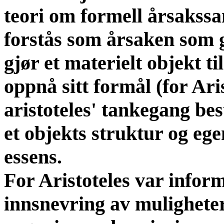
teori om formell årsaks
forstås som årsaken som g
gjør et materielt objekt til 
oppnå sitt formål (for Aris
aristoteles' tankegang b
et objekts struktur og ege
essens.
For Aristoteles var info
innsnevring av muligheter.