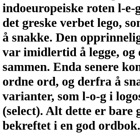
indoeuropeiske roten l-e-
det greske verbet lego, so
å snakke. Den opprinneli
var imidlertid å legge, og
sammen. Enda senere kom d
ordne ord, og derfra å sna
varianter, som l-o-g i logos
(select). Alt dette er bar
bekreftet i en god ordbok