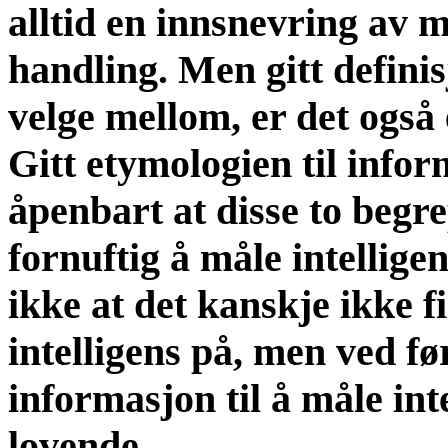
alltid en innsnevring av m
handling. Men gitt definis
velge mellom, er det også 
Gitt etymologien til infor
åpenbart at disse to begre
fornuftig å måle intellige
ikke at det kanskje ikke 
intelligens på, men ved f
informasjon til å måle int
lovende.