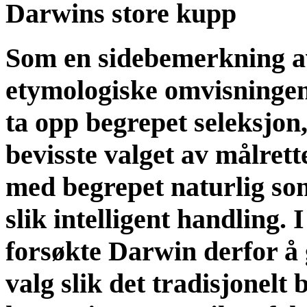
Darwins store kupp
Som en sidebemerkning av
etymologiske omvisningen
ta opp begrepet seleksjon,
bevisste valget av målret
med begrepet naturlig som
slik intelligent handling. 
forsøkte Darwin derfor å 
valg slik det tradisjonelt 