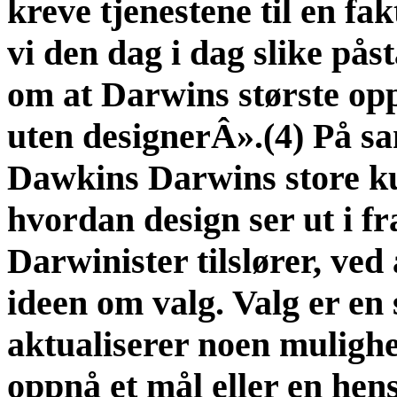
kreve tjenestene til en fa
vi den dag i dag slike pås
om at Darwins største opp
uten designerÂ».(4) På s
Dawkins Darwins store k
hvordan design ser ut i fr
Darwinister tilslører, ved
ideen om valg. Valg er en 
aktualiserer noen mulighe
oppnå et mål eller en hen