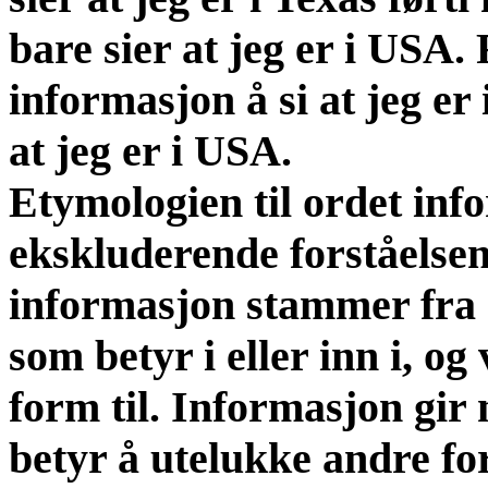
bare sier at jeg er i USA.
informasjon å si at jeg er 
at jeg er i USA.
Etymologien til ordet in
ekskluderende forståelse
informasjon stammer fra d
som betyr i eller inn i, o
form til. Informasjon gir
betyr å utelukke andre fo