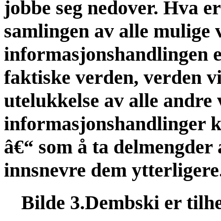
jobbe seg nedover. Hva er
samlingen av alle mulige 
informasjonshandlingen er
faktiske verden, verden vi b
utelukkelse av alle andre 
informasjonshandlinger 
â€“ som å ta delmengder 
innsnevre dem ytterligere
Bilde 3.Dembski er tilh