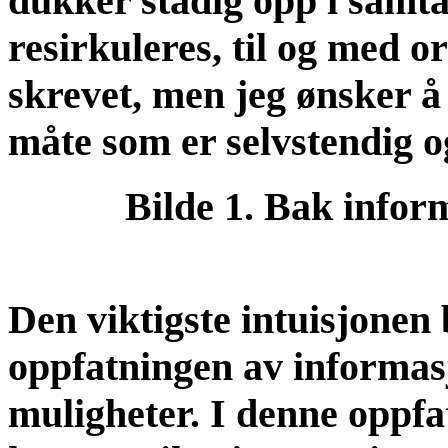
dukker stadig opp i samta
resirkuleres, til og med or
skrevet, men jeg ønsker å 
måte som er selvstendig o
Bilde 1. Bak inform
Den viktigste intuisjone
oppfatningen av informas
muligheter. I denne oppfa