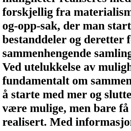
forskjellig fra materialis
og-opp-sak, der man start
bestanddeler og deretter 
sammenhengende samlinge
Ved utelukkelse av mulig
fundamentalt om samment
å starte med mer og slut
være mulige, men bare få 
realisert. Med informasj