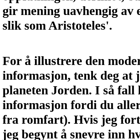
gir mening uavhengig av e
slik som Aristoteles'.
For å illustrere den mode
informasjon, tenk deg at j
planeten Jorden. I så fall
informasjon fordi du allere
fra romfart). Hvis jeg fort
jeg begynt å snevre inn hv