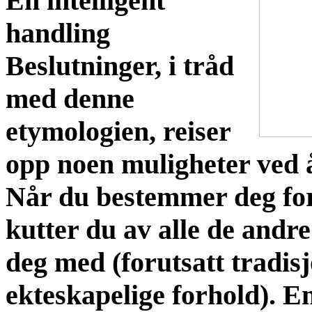
En intelligent
handling
Beslutninger, i tråd
med denne
etymologien, reiser
opp noen muligheter ved å
Når du bestemmer deg for
kutter du av alle de andr
deg med (forutsatt tradis
ekteskapelige forhold). E