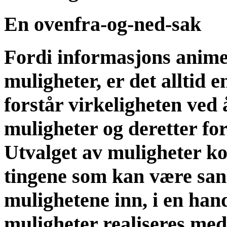
En ovenfra-og-ned-sak
Fordi informasjons anime
muligheter, er det alltid 
forstår virkeligheten ved
muligheter og deretter fo
Utvalget av muligheter ko
tingene som kan være sann
mulighetene inn, i en hand
muligheter realiseres med