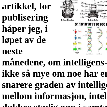
artikkel, for
publisering
håper jeg, i
løpet av de
neste
månedene, om intelligens
ikke så mye om noe har en
snarere graden av intell
mellom informasjon, intel