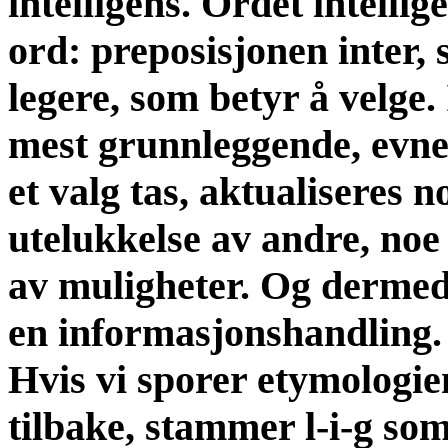
intelligens. Ordet intelli
ord: preposisjonen inter,
legere, som betyr å velge. 
mest grunnleggende, evne
et valg tas, aktualiseres
utelukkelse av andre, no
av muligheter. Og dermed 
en informasjonshandling.
Hvis vi sporer etymologien
tilbake, stammer l-i-g so