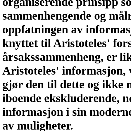
organiserende prinsipp so
sammenhengende og målre
oppfatningen av informasj
knyttet til Aristoteles' fo
årsakssammenheng, er lik
Aristoteles' informasjon, 
gjør den til dette og ikk
iboende ekskluderende, 
informasjon i sin modern
av muligheter.