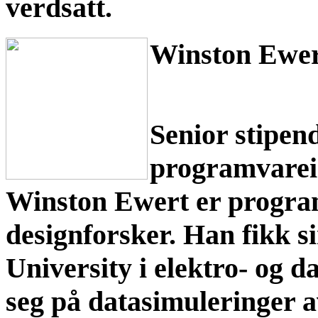
verdsatt.
Winston Ewe
Senior stipend
programvarei
Winston Ewert er program
designforsker. Han fikk s
University i elektro- og d
seg på datasimuleringer 