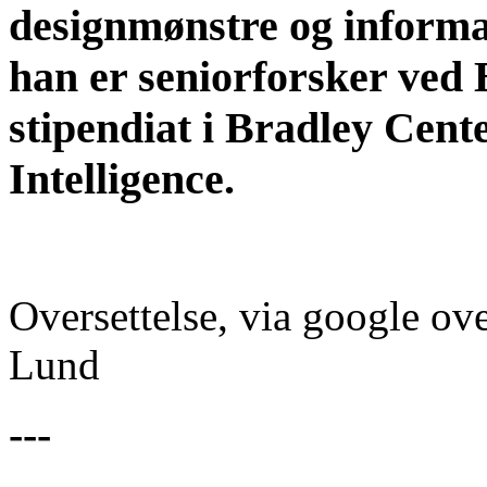
designmønstre og informa
han er seniorforsker ved B
stipendiat i Bradley Cente
Intelligence.
Oversettelse, via google ove
Lund
---