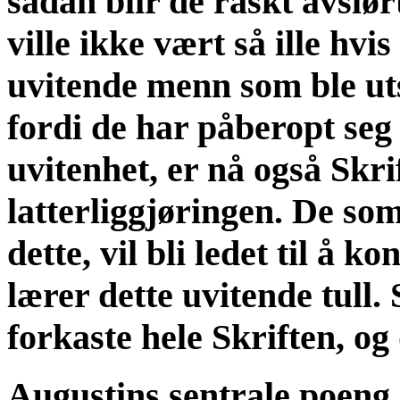
sådan blir de raskt avslør
ville ikke vært så ille hvis
uvitende menn som ble uts
fordi de har påberopt seg S
uvitenhet, er nå også Skr
latterliggjøringen. De som
dette, vil bli ledet til å 
lærer dette uvitende tull.
forkaste hele Skriften, og 
Augustins sentrale poeng