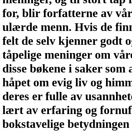
for, blir forfatterne av vå
ulærde menn. Hvis de finne
felt de selv kjenner godt
tåpelige meninger om våre
disse bøkene i saker som 
håpet om evig liv og himme
deres er fulle av usannhe
lært av erfaring og fornuf
bokstavelige betydningen 