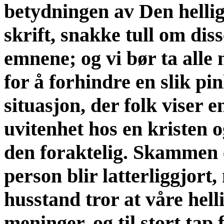
betydningen av Den helli
skrift, snakke tull om diss
emnene; og vi bør ta alle 
for å forhindre en slik pin
situasjon, der folk viser 
uvitenhet hos en kristen o
den foraktelig. Skammen e
person blir latterliggjort,
husstand tror at våre hell
meninger, og til stort tap 