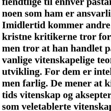
fiendtlige til enhver påst
noen som ham er ansvarlig
Imidlertid kommer andre k
kristne kritikerne tror fo
men tror at han handlet p
vanlige vitenskapelige te
utvikling. For dem er inte
men farlig. De mener at k
tids vitenskap og aksepter
som veletablerte vitenskap