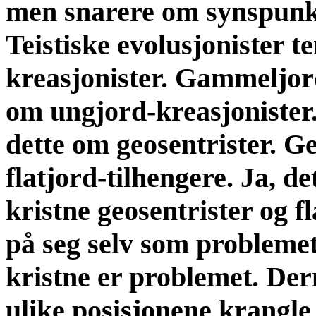
men snarere om synspunkt
Teistiske evolusjonister 
kreasjonister. Gammeljord
om ungjord-kreasjonister
dette om geosentrister. G
flatjord-tilhengere. Ja, det
kristne geosentrister og f
på seg selv som problemet
kristne er problemet. Der
ulike posisjonene krangle