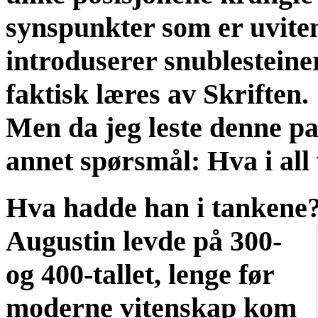
synspunkter som er uvite
introduserer snublesteiner
faktisk læres av Skriften.
Men da jeg leste denne pas
annet spørsmål: Hva i al
Hva hadde han i tankene
Augustin levde på 300-
og 400-tallet, lenge før
moderne vitenskap kom