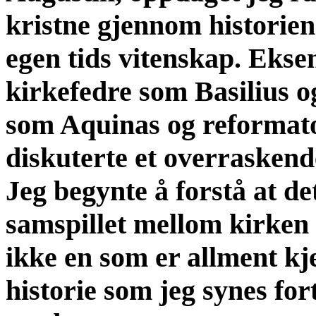
kristne gjennom historie
egen tids vitenskap. Ekse
kirkefedre som Basilius o
som Aquinas og reformato
diskuterte et overraskend
Jeg begynte å forstå at de
samspillet mellom kirken
ikke en som er allment kje
historie som jeg synes for