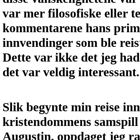
var mer filosofiske eller t
kommentarene hans primær
innvendinger som ble reis
Dette var ikke det jeg had
det var veldig interessant.
Slik begynte min reise inn
kristendommens samspill 
Augustin, oppdaget jeg ra