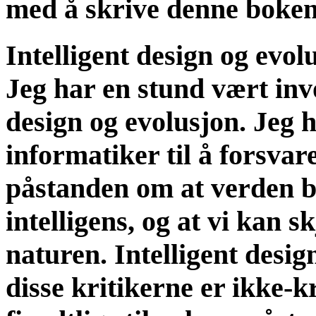
med å skrive denne boke
Intelligent design og evol
Jeg har en stund vært invo
design og evolusjon. Jeg 
informatiker til å forsvar
påstanden om at verden bl
intelligens, og at vi kan s
naturen. Intelligent desi
disse kritikerne er ikke-k