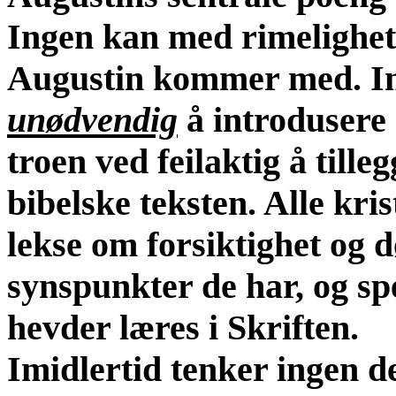
Ingen kan med rimelighet 
Augustin kommer med. In
unødvendig
å introdusere 
troen ved feilaktig å tille
bibelske teksten. Alle kri
lekse om forsiktighet og 
synspunkter de har, og sp
hevder læres i Skriften.
Imidlertid tenker ingen d