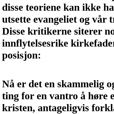
disse teoriene kan ikke h
utsette evangeliet og vår t
Disse kritikerne siterer 
innflytelsesrike kirkefader
posisjon:
Nå er det en skammelig og
ting for en vantro å høre 
kristen, antageligvis fork