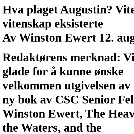
Hva plaget Augustin? Vit
vitenskap eksisterte
Av Winston Ewert 12. aug
Redaktørens merknad: Vi
glade for å kunne ønske
velkommen utgivelsen av
ny bok av CSC Senior Fe
Winston Ewert, The Heav
the Waters, and the