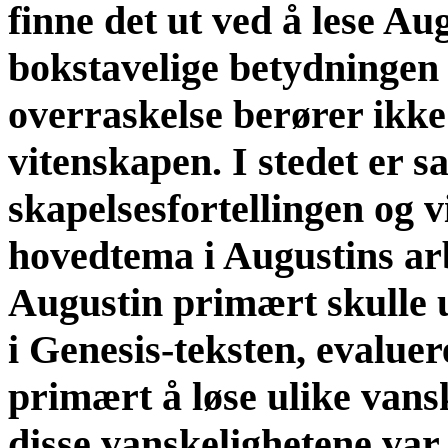
finne det ut ved å lese A
bokstavelige betydningen 
overraskelse berører ikke
vitenskapen. I stedet er 
skapelsesfortellingen og v
hovedtema i Augustins arb
Augustin primært skulle 
i Genesis-teksten, evaluer
primært å løse ulike vansk
disse vanskelighetene var