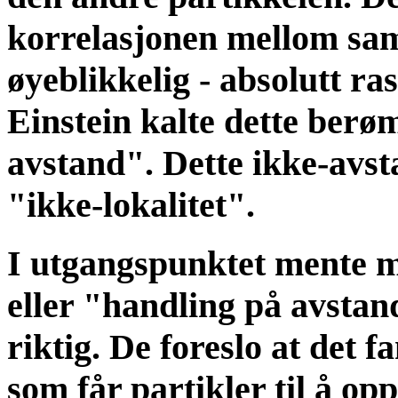
korrelasjonen mellom sam
øyeblikkelig - absolutt ra
Einstein kalte dette ber
avstand". Dette ikke-avst
"ikke-lokalitet".
I utgangspunktet mente ma
eller "handling på avstan
riktig. De foreslo at det f
som får partikler til å o