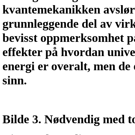
kvantemekanikken avslører
grunnleggende del av virk
bevisst oppmerksomhet på
effekter på hvordan unive
energi er overalt, men de 
sinn.
Bilde 3. Nødvendig med to