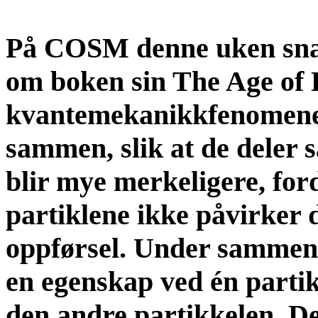
På COSM denne uken snak
om boken sin The Age of 
kvantemekanikkfenomenet 
sammen, slik at de deler
blir mye merkeligere, for
partiklene ikke påvirker 
oppførsel. Under sammenf
en egenskap ved én partik
den andre partikkelen. Det