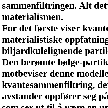
sammenfiltringen. Alt det
materialismen.
For det første viser kva
materialistiske oppfatnin
biljardkulelignende parti
Den berømte bølge-partik
motbeviser denne modelle
kvantesammenfiltring, der
avstander oppfører seg 
som ser ut til å være en 