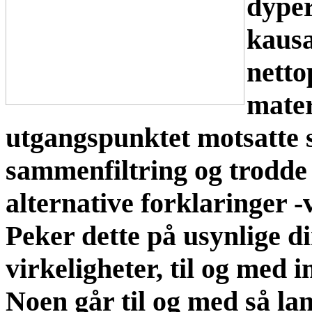
dyper
kausa
netto
mater
utgangspunktet motsatte s
sammenfiltring og trodde (
alternative forklaringer -
Peker dette på usynlige d
virkeligheter, til og med 
Noen går til og med så la