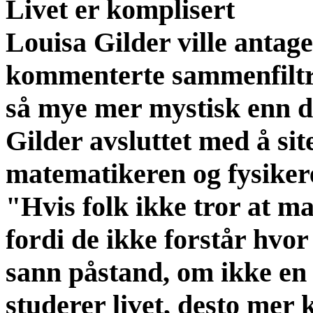
Livet er komplisert
Louisa Gilder ville antag
kommenterte sammenfiltr
så mye mer mystisk enn de
Gilder avsluttet med å si
matematikeren og fysike
"Hvis folk ikke tror at ma
fordi de ikke forstår hvor
sann påstand, om ikke en 
studerer livet, desto mer 