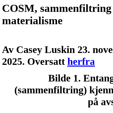
COSM, sammenfiltring 
materialisme
Av Casey Luskin 23. nov
2025. Oversatt
herfra
Bilde 1. Entan
(sammenfiltring) kjenn
på av