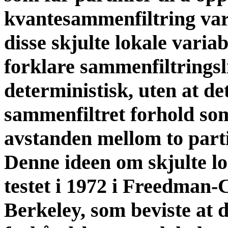
kvantesammenfiltring var 
disse skjulte lokale varia
forklare sammenfiltrings
deterministisk, uten at det
sammenfiltret forhold so
avstanden mellom to parti
Denne ideen om skjulte lo
testet i 1972 i Freedman-
Berkeley, som beviste at d