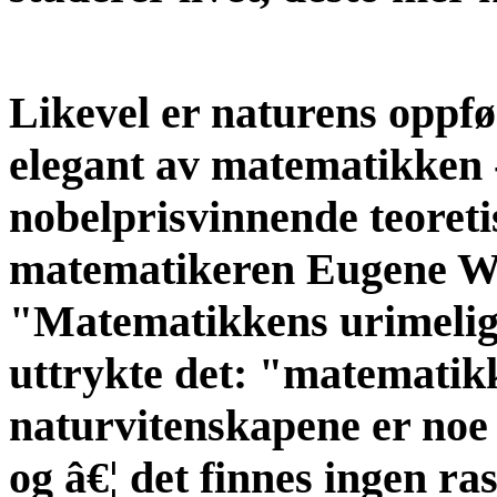
Likevel er naturens oppfø
elegant av matematikken 
nobelprisvinnende teoreti
matematikeren Eugene Wi
"Matematikkens urimelige
uttrykte det: "matematik
naturvitenskapene er noe 
og â€¦ det finnes ingen ra