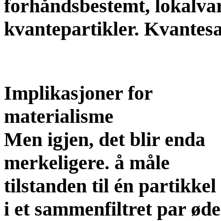
forhåndsbestemt, lokalvar
kvantepartikler. Kvantesa
Implikasjoner for
materialisme
Men igjen, det blir enda
merkeligere. å måle
tilstanden til én partikkel
i et sammenfiltret par øde