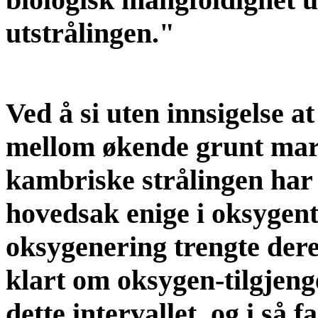
utstrålingen."
Ved å si uten innsigelse
mellom økende grunt mar
kambriske strålingen har le
hovedsak enige i oksygen
oksygenering trengte dere
klart om oksygen-tilgjeng
dette intervallet, og i så