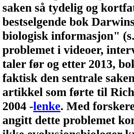
saken så tydelig og kortfa
bestselgende bok Darwins
biologisk informasjon" (s.
problemet i videoer, interv
taler før og etter 2013, b
faktisk den sentrale sake
artikkel som førte til Ric
2004 -
lenke
. Med forskere
angitt dette problemet kon