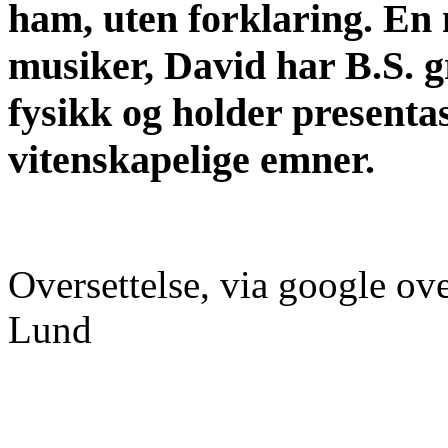
ham, uten forklaring. En 
musiker, David har B.S. g
fysikk og holder present
vitenskapelige emner.
Oversettelse, via google ove
Lund