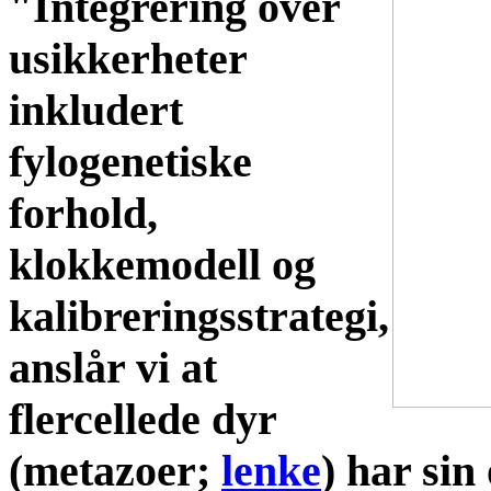
"Integrering over
usikkerheter
inkludert
fylogenetiske
forhold,
klokkemodell og
kalibreringsstrategi,
anslår vi at
flercellede dyr
(metazoer;
lenke
) har sin