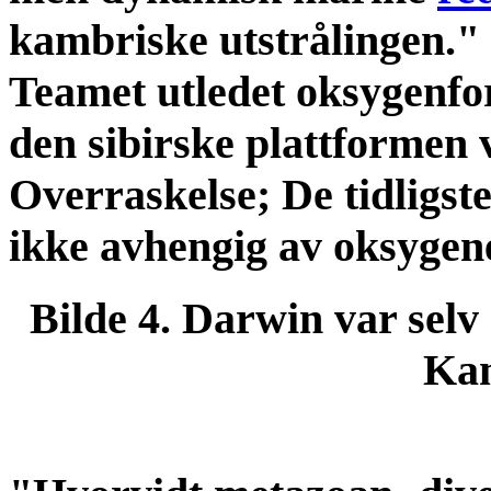
kambriske utstrålingen."
Teamet utledet oksygenfo
den sibirske plattformen 
Overraskelse; De tidligs
ikke avhengig av oksygen
Bilde 4. Darwin var selv
Kam