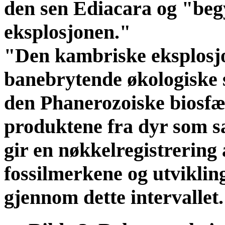
den sen Ediacara og "be
eksplosjonen."
"Den kambriske eksplosjo
banebrytende økologiske sk
den Phanerozoiske biosfær
produktene fra dyr som s
gir en nøkkelregistrering 
fossilmerkene og utviklin
gjennom dette intervallet