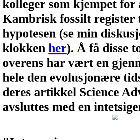
kolleger som kjempet for 
Kambrisk fossilt register 
hypotesen (se min diskus
klokken
her
). Å få disse 
overens har vært en gjen
hele den evolusjonære ti
deres artikkel Science Ad
avsluttes med en intetsig