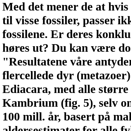
Med det mener de at hvis
til visse fossiler, passer i
fossilene. Er deres konkl
høres ut? Du kan være d
"Resultatene våre antyder 
flercellede dyr (metazoer
Ediacara, med alle større
Kambrium (fig. 5), selv om
100 mill. år, basert på m
aldersestimater for alle f