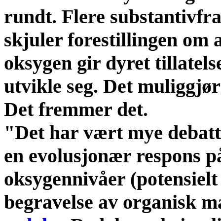
rundt. Flere substantivfr
skjuler forestillingen om 
oksygen gir dyret tillatelse
utvikle seg. Det muliggjør
Det fremmer det.
"Det har vært mye debatt 
en evolusjonær respons p
oksygennivåer (potensielt
begravelse av organisk ma