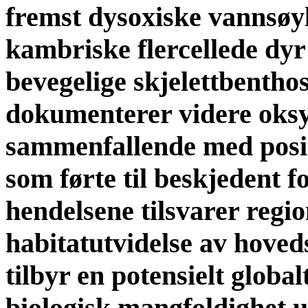
fremst dysoxiske vannsøyl
kambriske flercellede dyr
bevegelige skjelettbentho
dokumenterer videre oks
sammenfallende med posit
som førte til beskjedent 
hendelsene tilsvarer regi
habitatutvidelse av hoved
tilbyr en potensielt globa
biologisk mangfoldighet 