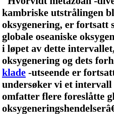
"Hvorvidt metazoan -dive
kambriske utstrålingen bl
oksygenering, er fortsatt 
globale oseaniske oksygene
i løpet av dette interval
oksygenering og dets forh
klade
-utseende er fortsatt
undersøker vi et intervall 
omfatter flere foreslåtte 
oksygeneringshendelserâ€