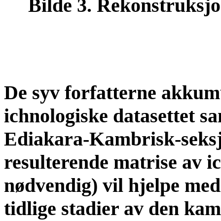
Bilde 3. Rekonstruksjo
De syv forfatterne akkum
ichnologiske datasettet sa
Ediakara-Kambrisk-seksj
resulterende matrise av ic
nødvendig) vil hjelpe med 
tidlige stadier av den ka