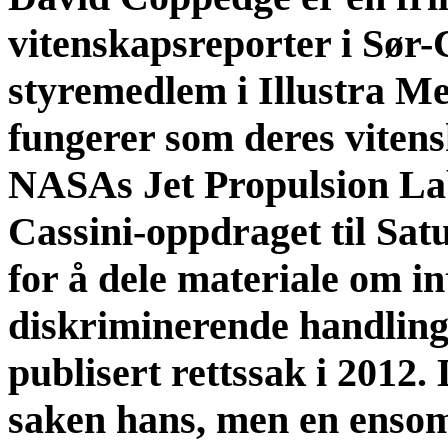
vitenskapsreporter i Sør-
styremedlem i Illustra Me
fungerer som deres viten
NASAs Jet Propulsion Lab
Cassini-oppdraget til Satur
for å dele materiale om in
diskriminerende handling 
publisert rettssak i 2012. 
saken hans, men en ens