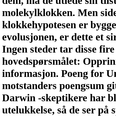
dem, må de utlede sin tils
molekylklokken. Men sid
klokkehypotesen er bygge
evolusjonen, er dette et 
Ingen steder tar disse fir
hovedspørsmålet: Opprinne
informasjon. Poeng for Un
motstanders poengsum gitt,
Darwin -skeptikere har bli
utelukkelse, så de ser på s