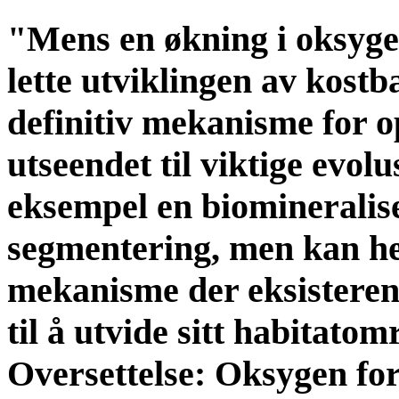
"Mens en økning i oksygenn
lette utviklingen av kostba
definitiv mekanisme for op
utseendet til viktige evol
eksempel en biomineraliser
segmentering, men kan hel
mekanisme der eksisteren
til å utvide sitt habitatom
Oversettelse: Oksygen fo