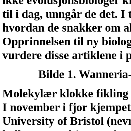
ikke evolusjonsbiologer k
til i dag, unngår de det. I 
hvordan de snakker om al
Opprinnelsen til ny biolo
vurdere disse artiklene i 
Bilde 1. Wanneria
Molekylær klokke fikling
I november i fjor kjempet
University of Bristol (nev