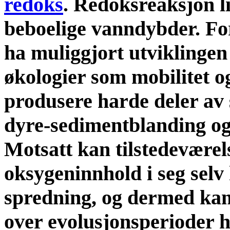
redoks
. Redoksreaksjon l
beboelige vanndybder. Fo
ha muliggjort utviklinge
økologier som mobilitet og
produsere harde deler av
dyre-sedimentblanding og
Motsatt kan tilstedeværel
oksygeninnhold i seg selv 
spredning, og dermed kan
over evolusjonsperioder 