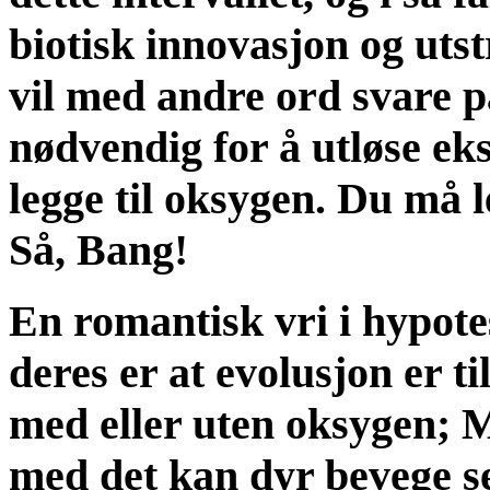
biotisk innovasjon og utst
vil med andre ord svare 
nødvendig for å utløse ek
legge til oksygen. Du må l
Så, Bang!
En romantisk vri i hypot
deres er at evolusjon er til
med eller uten oksygen; 
med det kan dyr bevege s