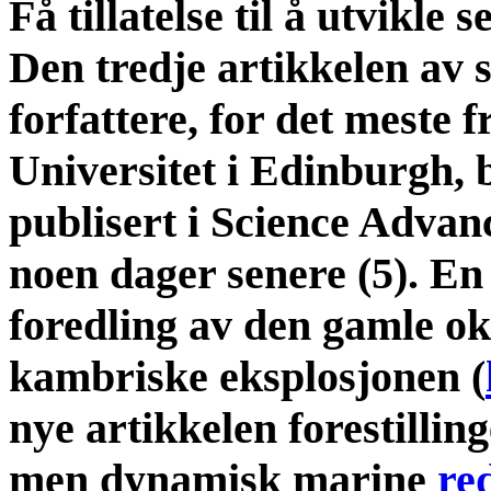
Få tillatelse til å utvikle s
Den tredje artikkelen av 
forfattere, for det meste f
Universitet i Edinburgh, 
publisert i Science Advan
noen dager senere (5). En
foredling av den gamle ok
kambriske eksplosjonen (
nye artikkelen forestillin
men dynamisk marine
re