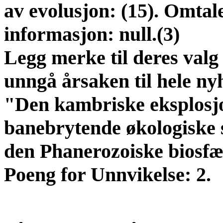
av evolusjon: (15). Omtale
informasjon: null.(3)
Legg merke til deres valg 
unngå årsaken til hele ny
"Den kambriske eksplosjo
banebrytende økologiske sk
den Phanerozoiske biosfæ
Poeng for Unnvikelse: 2.