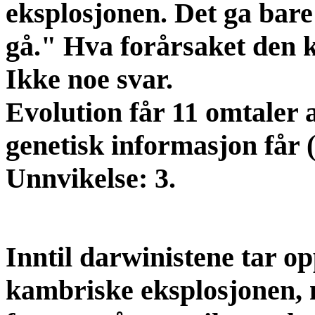
eksplosjonen. Det ga bare 
gå." Hva forårsaket den 
Ikke noe svar.
Evolution får 11 omtaler a
genetisk informasjon får (
Unnvikelse: 3.
Inntil darwinistene tar o
kambriske eksplosjonen, 