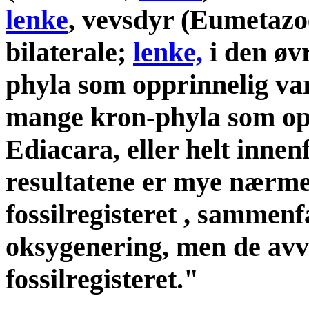
lenke
, vevsdyr (Eumetaz
bilaterale;
lenke,
i den øv
phyla som opprinnelig var
mange kron-phyla som opp
Ediacara, eller helt innen
resultatene er mye nærm
fossilregisteret , sammen
oksygenering, men de avvi
fossilregisteret."