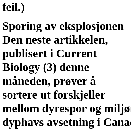
feil.)
Sporing av eksplosjonen
Den neste artikkelen,
publisert i Current
Biology (3) denne
måneden, prøver å
sortere ut forskjeller
mellom dyrespor og miljøm
dyphavs avsetning i Canad