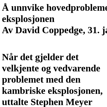
Å unnvike hovedprobleme
eksplosjonen
Av David Coppedge, 31. j
Når det gjelder det
velkjente og vedvarende
problemet med den
kambriske eksplosjonen,
uttalte Stephen Meyer