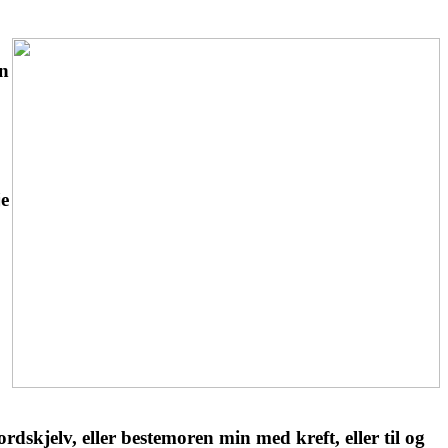
en
je
rdskjelv, eller bestemoren min med kreft, eller til og