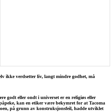
elv ikke verdsetter liv, langt mindre godhet, må
e godt eller ondt i universet er en religiøs eller
 å påpeke, kan en etiker være bekymret for at Tacoma
oen, på grunn av konstruksjonsfeil, hadde utviklet