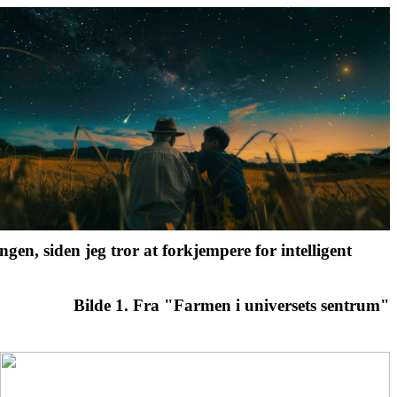
gen, siden jeg tror at forkjempere for intelligent
Bilde 1. Fra "Farmen i universets sentrum"