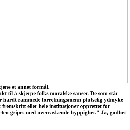
jene et annet formål.
kt til å skjerpe folks moralske sanser. De som står
 blir hardt rammede forretningsmenn plutselig ydmyke
fremskritt eller hele institusjoner opprettet for
heten gripes med overraskende hyppighet." Ja, godhet