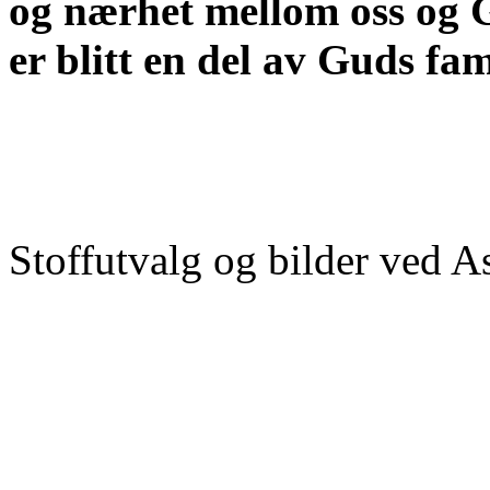
og nærhet mellom oss og 
er blitt en del av Guds fam
Stoffutvalg og bilder ved 