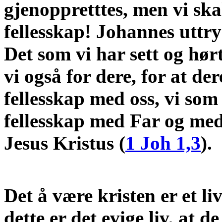
gjenoppretttes, men vi skal
fellesskap! Johannes uttryk
Det som vi har sett og hør
vi også for dere, for at der
fellesskap med oss, vi som
fellesskap med Far og me
Jesus Kristus (
1 Joh 1,3
).
Det å være kristen er et liv
dette er det evige liv, at 