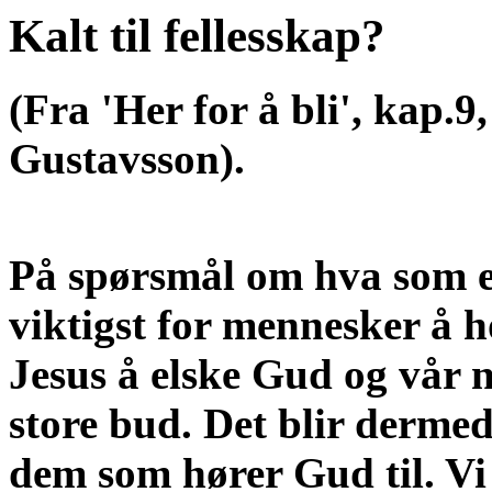
Kalt til fellesskap?
(Fra 'Her for å bli', kap.9
Gustavsson).
På spørsmål om hva som e
viktigst for mennesker å h
Jesus å elske Gud og vår n
store bud. Det blir derme
dem som hører Gud til. Vi 