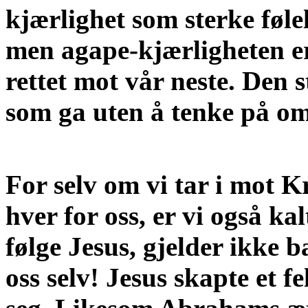
kjærlighet som sterke føle
men agape-kjærligheten er
rettet mot vår neste.
Den s
som ga uten å tenke på o
For selv om vi tar i mot Kri
hver for oss, er vi også kal
følge Jesus, gjelder ikke ba
oss selv! Jesus skapte et 