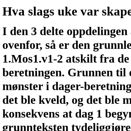
Hva slags uke var skap
I den 3 delte oppdelinge
ovenfor, så er den grunn
1.Mos1.v1-2 atskilt fra de
beretningen. Grunnen til d
mønster i dager-beretninge
det ble kveld, og det ble
konsekvens at dag 1 begynn
grunnteksten tydeliggjøre