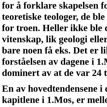
for å forklare skapelsen f
teoretiske teologer, de bl
for troen. Heller ikke ble
vitenskap, lik geologi elle
bare noen få eks. Det er li
forståelsen av dagene i 1.
dominert av at de var 24 
En av hovedtendensene i d
kapitlene i 1.Mos, er mel