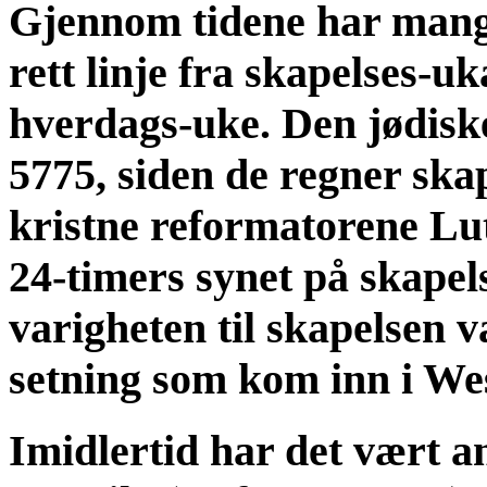
Gjennom tidene har mange
rett linje fra skapelses-uk
hverdags-uke. Den jødisk
5775, siden de regner ska
kristne reformatorene Lut
24-timers synet på skapel
varigheten til skapelsen v
setning som kom inn i We
Imidlertid har det vært an