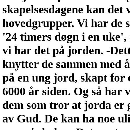
skapelsesdagene kan det vi
hovedgrupper. Vi har de s
'24 timers døgn i en uke', 
vi har det på jorden. -Det
knytter de sammen med å
på en ung jord, skapt for 
6000 år siden. Og så har v
dem som tror at jorda er 
av Gud. De kan ha noe uli