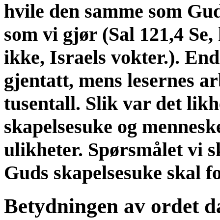
hvile den samme som Guds 
som vi gjør (Sal 121,4 Se,
ikke, Israels vokter.). En
gjentatt, mens lesernes a
tusentall. Slik var det li
skapelsesuke og menneske
ulikheter. Spørsmålet vi s
Guds skapelsesuke skal fo
Betydningen av ordet d