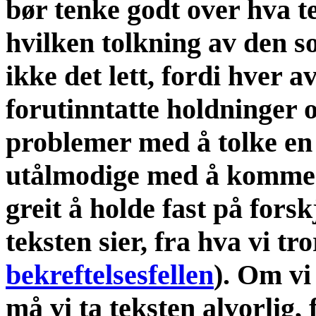
bør tenke godt over hva te
hvilken tolkning av den s
ikke det lett, fordi hver 
forutinntatte holdninger 
problemer med å tolke en t
utålmodige med å komme 
greit å holde fast på fors
teksten sier, fra hva vi tr
bekreftelsesfellen
). Om vi
må vi ta teksten alvorlig, 