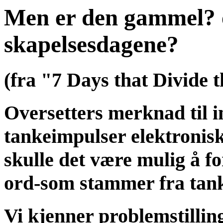
Men er den gammel? 
skapelsesdagene?
(fra "7 Days that Divide 
Oversetters merknad til in
tankeimpulser elektronis
skulle det være mulig å fo
ord-som stammer fra tanke
Vi kjenner problemstilling