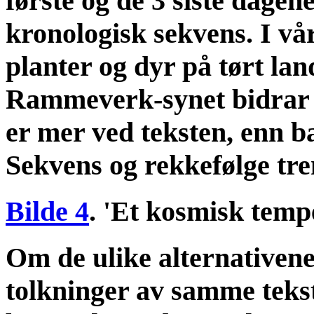
første og de 3 siste dagen
kronologisk sekvens. I vå
planter og dyr på tørt lan
Rammeverk-synet bidrar s
er mer ved teksten, enn b
Sekvens og rekkefølge tre
Bilde 4
. 'Et kosmisk temp
Om de ulike alternativene 
tolkninger av samme tekst