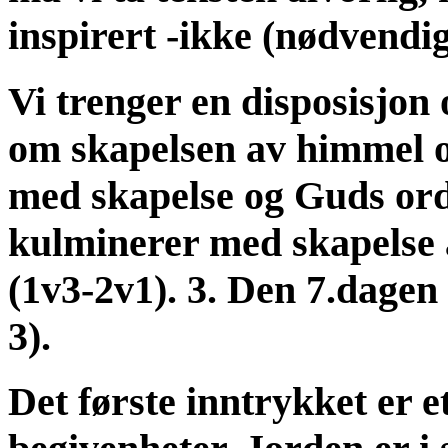
inspirert -ikke (nødvendi
Vi trenger en disposisjon
om skapelsen av himmel og
med skapelse og Guds ord
kulminerer med skapelse 
(1v3-2v1). 3. Den 7.dagen
3).
Det første inntrykket er e