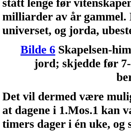
stått lenge før vitenskape
milliarder av år gammel. 
universet, og jorda, ubest
Bilde 6
Skapelsen-him
jord; skjedde før 7
be
Det vil dermed være mulig
at dagene i 1.Mos.1 kan 
timers dager i én uke, og 