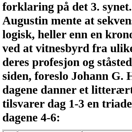
forklaring på det 3. synet
Augustin mente at sekven
logisk, heller enn en kron
ved at vitnesbyrd fra ulike
deres profesjon og ståste
siden, foreslo Johann G. 
dagene danner et litterær
tilsvarer dag 1-3 en tria
dagene 4-6: