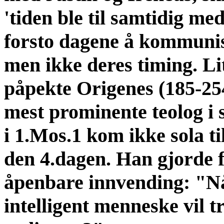
'tiden ble til samtidig me
forsto dagene å kommunise
men ikke deres timing. Li
påpekte Origenes (185-25
mest prominente teolog i s
i 1.Mos.1 kom ikke sola ti
den 4.dagen. Han gjorde f
åpenbare innvending: "Nå
intelligent menneske vil t