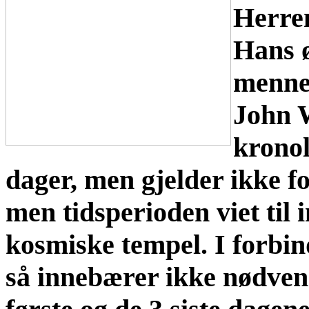
Herren
Hans ø
mennes
John 
kronol
dager, men gjelder ikke fo
men tidsperioden viet til 
kosmiske tempel. I forbi
så innebærer ikke nødvend