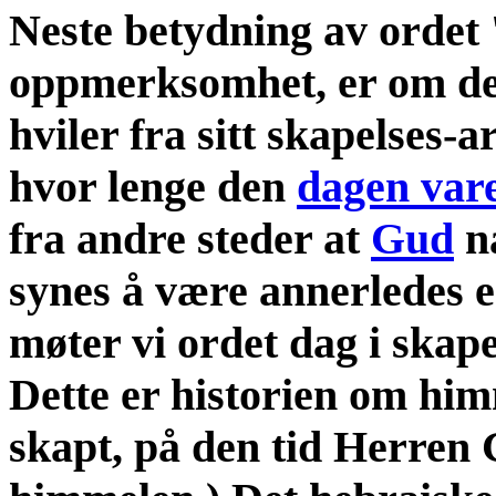
Neste betydning av ordet '
oppmerksomhet, er om de
hviler fra sitt skapelses-a
hvor lenge den
dagen var
fra andre steder at
Gud
n
synes å være annerledes e
møter vi ordet dag i skap
Dette er historien om him
skapt, på den tid Herren