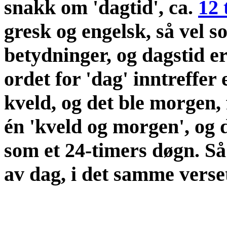
snakk om 'dagtid', ca.
12 
gresk og engelsk, så vel s
betydninger, og dagstid 
ordet for 'dag' inntreffer 
kveld, og det ble morgen,
én 'kveld og morgen', og d
som et 24-timers døgn. Så
av dag, i det samme verse