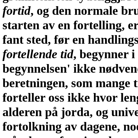
fortid
, og den normale bru
starten av en fortelling, 
fant sted, før en handling
fortellende tid
, begynner i 
begynnelsen' ikke nødvend
beretningen, som mange t
forteller oss ikke hvor le
alderen på jorda, og unive
fortolkning av dagene, noe