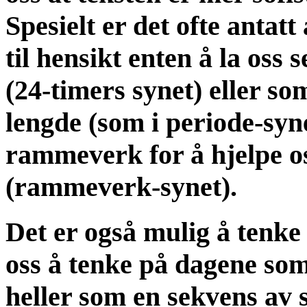
Spesielt er det ofte antat
til hensikt enten å la oss 
(24-timers synet) eller s
lengde (som i periode-syne
rammeverk for å hjelpe oss
(rammeverk-synet).
Det er også mulig å tenke 
oss å tenke på dagene som
heller som en sekvens av