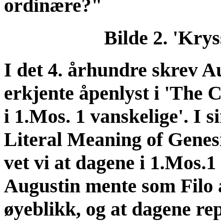
ordinære?"
Bilde 2. 'Krys
I det 4. århundre skrev 
erkjente åpenlyst i 'The C
i 1.Mos. 1 vanskelige'. I
Literal Meaning of Genesis
vet vi at dagene i 1.Mos.1
Augustin mente som Filo a
øyeblikk, og at dagene re