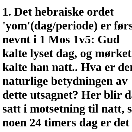
1. Det hebraiske ordet
'yom'(dag/periode) er før
nevnt i 1 Mos 1v5: Gud
kalte lyset dag, og mørket
kalte han natt.. Hva er de
naturlige betydningen av
dette utsagnet? Her blir 
satt i motsetning til natt, 
noen 24 timers dag er det 