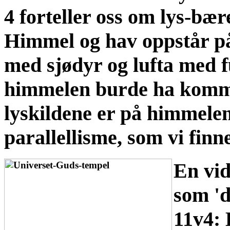
4 forteller oss om lys-bær
Himmel og hav oppstår på 
med sjødyr og lufta med f
himmelen burde ha kommet 
lyskildene er på himmelen
parallellisme, som vi finn
En vid
som 'd
11v4: 