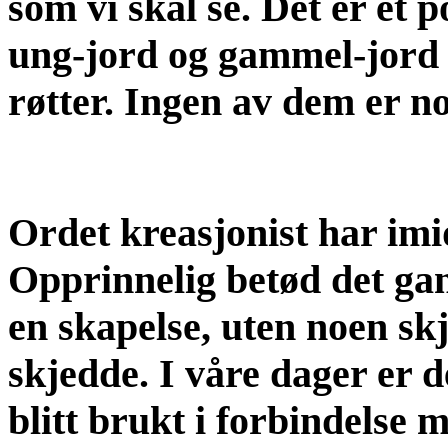
som vi skal se. Det er et 
ung-jord og gammel-jord 
røtter. Ingen av dem er n
Ordet kreasjonist har imid
Opprinnelig betød det ga
en skapelse, uten noen skj
skjedde. I våre dager er 
blitt brukt i forbindelse 