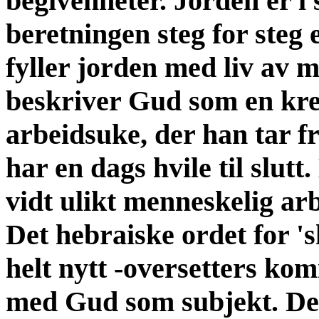
begivenheter. Jorden er i 
beretningen steg for ste
fyller jorden med liv av m
beskriver Gud som en kr
arbeidsuke, der han tar fr
har en dags hvile til slut
vidt ulikt menneskelig arb
Det hebraiske ordet for '
helt nytt -oversetters ko
med Gud som subjekt. Des