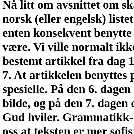
Nå litt om avsnittet om s
norsk (eller engelsk) liste
enten konsekvent benytte b
være. Vi ville normalt ikke
bestemt artikkel fra dag 1
7. At artikkelen benyttes p
spesielle. På den 6. dage
bilde, og på den 7. dagen 
Gud hviler. Grammatikk-b
oss at teksten er mer sofis