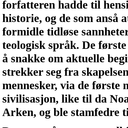
forfatteren hadde til hens
historie, og de som anså a
formidle tidløse sannhete
teologisk språk. De første
å snakke om aktuelle begi
strekker seg fra skapelsen
mennesker, via de første 
sivilisasjon, like til da N
Arken, og ble stamfedre t