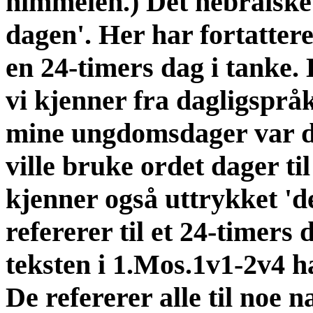
himmelen.) Det hebraiske o
dagen'. Her har fortattere
en 24-timers dag i tanke. 
vi kjenner fra dagligsprå
mine ungdomsdager var de
ville bruke ordet dager ti
kjenner også uttrykket 'd
refererer til et 24-timers
teksten i 1.Mos.1v1-2v4 h
De refererer alle til noe na