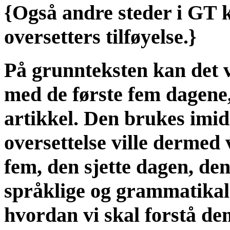
{Også andre steder i GT k
oversetters tilføyelse.}
På grunnteksten kan det v
med de første fem dagene
artikkel. Den brukes imid
oversettelse ville dermed 
fem, den sjette dagen, de
språklige og grammatikal
hvordan vi skal forstå de