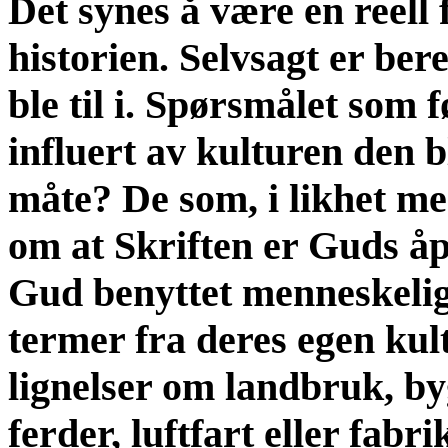
Det synes å være en reell 
historien. Selvsagt er ber
ble til i. Spørsmålet som 
influert av kulturen den b
måte? De som, i likhet med
om at Skriften er Guds åp
Gud benyttet menneskelige
termer fra deres egen kultu
lignelser om landbruk, by
ferder, luftfart eller fabr