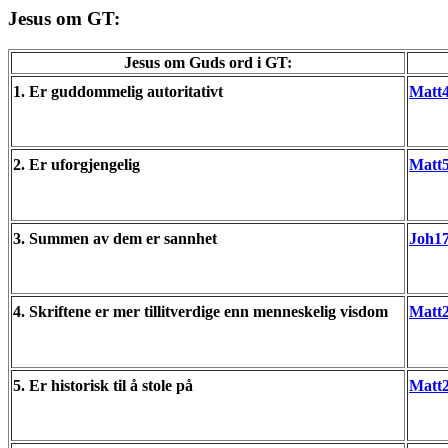
Jesus om GT:
Jesus om Guds ord i GT:
1. Er guddommelig autoritativt
Matt4
2. Er uforgjengelig
Matt
3. Summen av dem er sannhet
Joh1
4. Skriftene er mer tillitverdige enn menneskelig visdom
Matt
5. Er historisk til å stole på
Matt