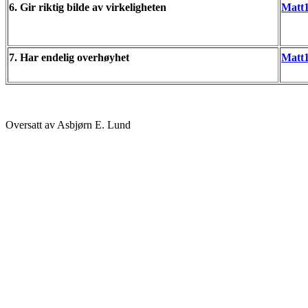
6. Gir riktig bilde av virkeligheten
Matt1
7. Har endelig overhøyhet
Matt1
Oversatt av Asbjørn E. Lund