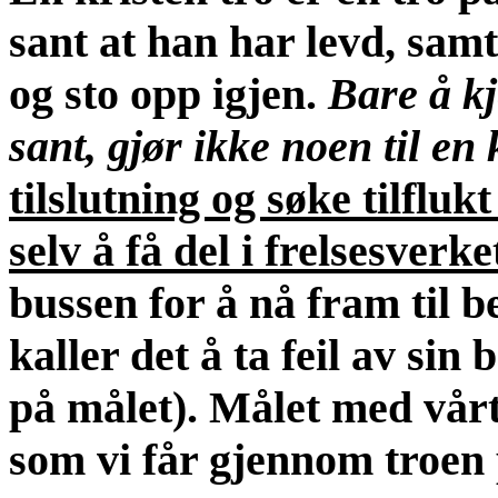
sant at han har levd, sam
og sto opp igjen.
Bare å kj
sant, gjør ikke noen til en 
tilslutning og søke tilflukt
selv å få del i frelsesverke
bussen for å nå fram til 
kaller det å ta feil av s
på målet). Målet med vårt
som vi får gjennom troen 