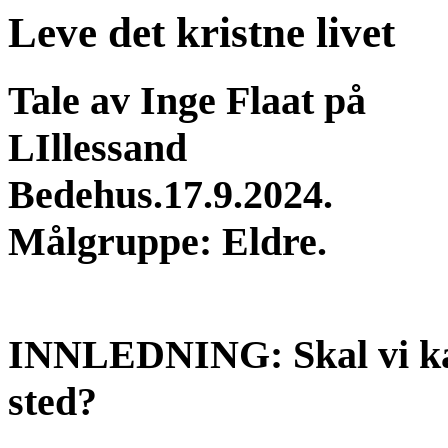
Leve det kristne livet
Tale av Inge Flaat på
LIllessand
Bedehus.17.9.2024.
Målgruppe: Eldre.
INNLEDNING: Skal vi kans
sted?