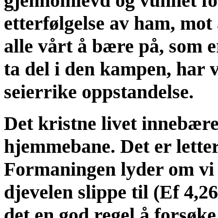
gjennomlevd og vunnet fo
etterfølgelse av ham, mot 
alle vårt å bære på, som e
ta del i den kampen, har vi
seierrike oppstandelse.
Det kristne livet innebær
hjemmebane. Det er letter 
Formaningen lyder om vi bl
djevelen slippe til (Ef 4,26
det en god regel å forsøke 