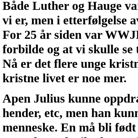
Både Luther og Hauge var 
vi er, men i etterfølgelse 
For 25 år siden var WWJD
forbilde og at vi skulle se
Nå er det flere unge kris
kristne livet er noe mer.
Apen Julius kunne oppdras
hender, etc, men han kunne
menneske. En må bli født i