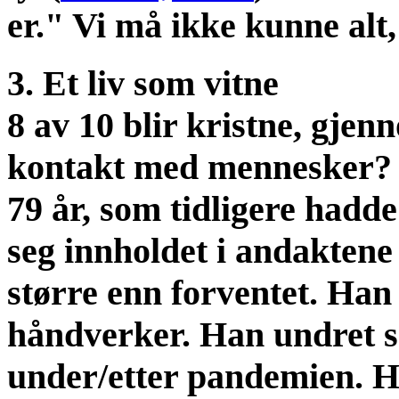
er." Vi må ikke kunne alt,
3. Et liv som vitne
8 av 10 blir kristne, gjen
kontakt med mennesker? I
79 år, som tidligere hadd
seg innholdet i andaktene 
større enn forventet. Han 
håndverker. Han undret s
under/etter pandemien. Ha