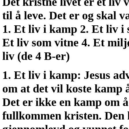
Det kristne livet er et liv 
til å leve. Det er og skal v
1. Et liv i kamp 2. Et liv i
Et liv som vitne 4. Et mil
liv (de 4 B-er)
1. Et liv i kamp: Jesus ad
om at det vil koste kamp 
Det er ikke en kamp om å f
fullkommen kristen. Den