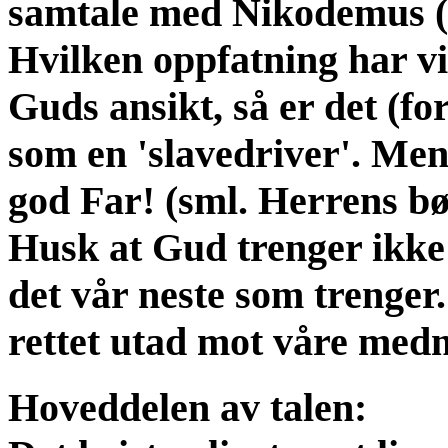
samtale med Nikodemus (
Hvilken oppfatning har vi
Guds ansikt, så er det (f
som en 'slavedriver'. Me
god Far! (sml. Herrens b
Husk at Gud trenger ikke 
det vår neste som trenger
rettet utad mot våre med
Hoveddelen av talen: