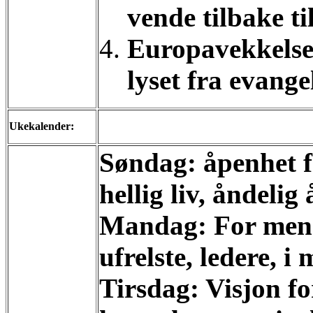
vende tilbake til
Europavekkelse:
lyset fra evange
Ukekalender:
Søndag: åpenhet f
hellig liv, åndelig
Mandag: For menn
ufrelste, ledere, 
Tirsdag: Visjon fo