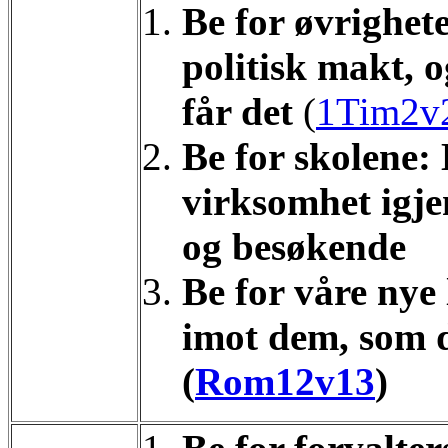
Be for øvrighet
politisk makt, 
får det
(
1Tim2v
Be for skolene: 
virksomhet igjen
og besøkende
Be for våre nye
imot dem, som d
(
Rom12v13
)