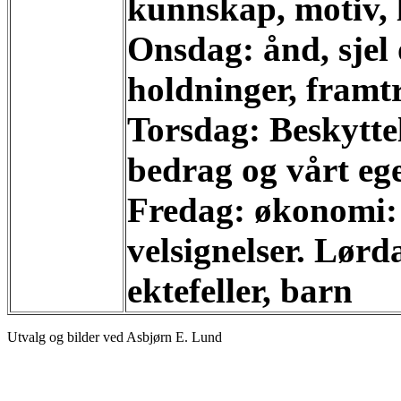
kunnskap, motiv, l
Onsdag: ånd, sjel 
holdninger, framtr
Torsdag: Beskyttel
bedrag og vårt eg
Fredag: økonomi: 
velsignelser. Lørd
ektefeller, barn
Utvalg og bilder ved Asbjørn E. Lund